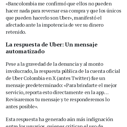
«Bancolombia me confirmó que ellos no pueden
hacer nada para reversar esa compra y que los únicos
que pueden hacerlo son Uber», manifestó el
afectado ante la impotencia de ver su dinero
retenido.
La respuesta de Uber: Un mensaje
automatizado
Pese a la gravedad de la denuncia y al monto
involucrado, la respuesta pública de la cuenta oficial
de Uber Colombia en X (antes Twitter) fue un
mensaje predeterminado: «Para brindarte el mejor
servicio, reporta esto directamente en la app…
Revisaremos tu mensaje y te responderemos lo
antes posible».
Esta respuesta ha generado aún más indignación
entre los usuarios, quienes critican el uso de