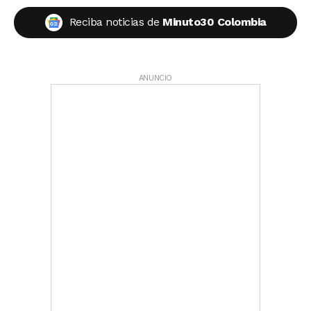
Reciba noticias de
Minuto30 Colombia
ANUNCIO