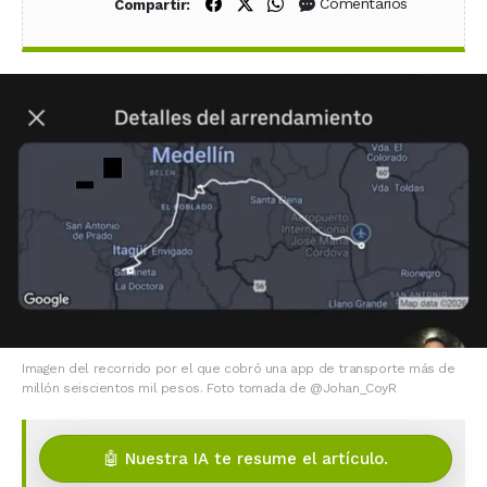
Compartir en Facebook
Compartir en X (Twitter)
Compartir en WhatsApp
Comentarios
Compartir:
Imagen del recorrido por el que cobró una app de transporte más de
millón seiscientos mil pesos. Foto tomada de @Johan_CoyR
🤖 Nuestra IA te resume el artículo.