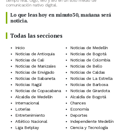
tiempo real. Oigo, veo y leo en un solo medio de
comunicación nativo digital.
Lo que leas hoy en minuto30, mañana será
noticia.
Todas las secciones
Inicio
Noticias de Medellín
Noticias de Antioquia
Noticias de Bogotá
Noticias de Cali
Noticias de Colombia
Noticias de Manizales
Noticias de Bello
Noticias de Envigado
Noticias de Caldas
Noticias de Sabaneta
Noticias de La Estrella
Noticias Itagüí
Noticias de Barbosa
Noticias de Copacabana
Noticias de Girardota
Alcaldía de Medellín
Alcaldía de Bogotá
Internacional
Chances
Loterías
Economía
Entretenimiento
Deportes
Atlético Nacional
Independiente Medellín
Liga Betplay
Ciencia y Tecnología