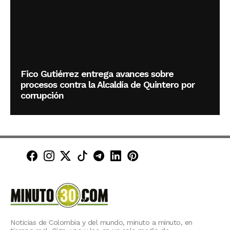
Fico Gutiérrez entrega avances sobre
procesos contra la Alcaldía de Quintero por
corrupción
Minuto30 en Facebook
Minuto30 en Instagram
Minuto30 en X (Twitter)
Minuto30 en TikTok
Canal de Minuto30 en T
Minuto30 en LinkedIn
Minuto30 en Pinte
Noticias de Colombia y del mundo, minuto a minuto, en