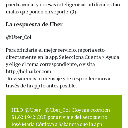
pueda ayudar y no esas inteligencias artificiales tan
malas que ponen en soporte. (9)
La respuesta de Uber
@Uber_Col
Para brindarte el mejor servicio, reporta esto
directamente en la app. Selecciona Cuenta > Ayuda
y elige el tema correspondiente, o visita
http://help.uber.com
. Revisaremos tu mensaje y te responderemos a
través de la app lo antes posible.
HILO
@Uber
@Uber_Col
Hoy me cobraron
$1.624.942 COP por un viaje del aeropuerto
José María Córdova a Sabaneta que la app