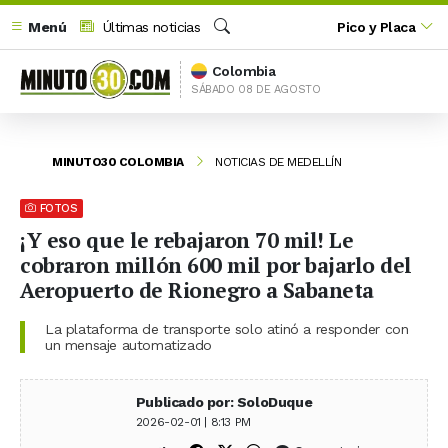
Menú
Últimas noticias
Pico y Placa
Buscar
Colombia
SÁBADO 08 DE AGOSTO
MINUTO30 COLOMBIA
NOTICIAS DE MEDELLÍN
FOTOS
¡Y eso que le rebajaron 70 mil! Le
cobraron millón 600 mil por bajarlo del
Aeropuerto de Rionegro a Sabaneta
La plataforma de transporte solo atinó a responder con
un mensaje automatizado
Publicado por: SoloDuque
2026-02-01 | 8:13 PM