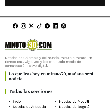
Minuto30 en Facebook
Minuto30 en Instagram
Minuto30 en X (Twitter)
Minuto30 en TikTok
Canal de Minuto30 en T
Minuto30 en LinkedIn
Minuto30 en Pinte
Noticias de Colombia y del mundo, minuto a minuto, en
tiempo real. Oigo, veo y leo en un solo medio de
comunicación nativo digital.
Lo que leas hoy en minuto30, mañana será
noticia.
Todas las secciones
Inicio
Noticias de Medellín
Noticias de Antioquia
Noticias de Bogotá