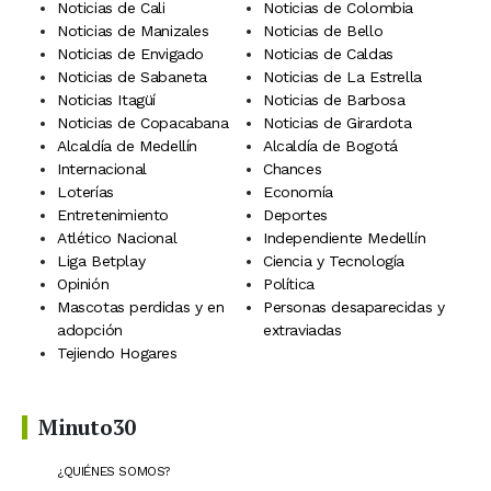
Noticias de Cali
Noticias de Colombia
Noticias de Manizales
Noticias de Bello
Noticias de Envigado
Noticias de Caldas
Noticias de Sabaneta
Noticias de La Estrella
Noticias Itagüí
Noticias de Barbosa
Noticias de Copacabana
Noticias de Girardota
Alcaldía de Medellín
Alcaldía de Bogotá
Internacional
Chances
Loterías
Economía
Entretenimiento
Deportes
Atlético Nacional
Independiente Medellín
Liga Betplay
Ciencia y Tecnología
Opinión
Política
Mascotas perdidas y en
Personas desaparecidas y
adopción
extraviadas
Tejiendo Hogares
Minuto30
¿QUIÉNES SOMOS?