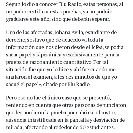
Según lo dio a conocer Blu Radio, estas personas, al
no poder certificar estas pruebas, ya no podrán
graduarse este año, sino que deberán esperar.
Una de las afectadas, Johana Ávila, estudiante de
derecho, sostuvo que de acuerdo «a toda la
información que nos dieron desde el Icfes, se podía
sacar papel y lápiz única y exclusivamente para la
prueba de razonamiento cuantitativo. Por tal
situación fue que yo lo hice y ahí fue cuando me
anularon el examen, a los dos minutos de que yo
saqué el papel», citado por Blu Radio.
Pero ese no fue el único caso que se presentó,
teniendo en cuenta que otras personas denunciaron
que les anularon la prueba por cubrirse el rostro,
ausencia injustificada en la pantalla y desviación de
mirada, afectando al rededor de 50 estudiantes.