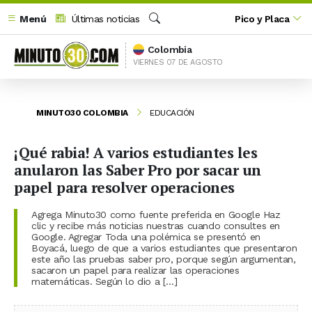
Menú
Últimas noticias
Pico y Placa
Buscar
Colombia
VIERNES 07 DE AGOSTO
MINUTO30 COLOMBIA
EDUCACIÓN
¡Qué rabia! A varios estudiantes les
anularon las Saber Pro por sacar un
papel para resolver operaciones
Agrega Minuto30 como fuente preferida en Google Haz
clic y recibe más noticias nuestras cuando consultes en
Google. Agregar Toda una polémica se presentó en
Boyacá, luego de que a varios estudiantes que presentaron
este año las pruebas saber pro, porque según argumentan,
sacaron un papel para realizar las operaciones
matemáticas. Según lo dio a […]