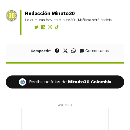
Redacción Minuto30
Lo que leas hoy en Minuto30... Mañana será noticia.
Compartir en Facebook
Compartir en X (Twitter)
Compartir en WhatsApp
Comentarios
Compartir:
Reciba noticias de
Minuto30 Colombia
ANUNCIO