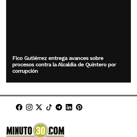
Fico Gutiérrez entrega avances sobre
procesos contra la Alcaldía de Quintero por
corrupción
Minuto30 en Facebook
Minuto30 en Instagram
Minuto30 en X (Twitter)
Minuto30 en TikTok
Canal de Minuto30 en T
Minuto30 en LinkedIn
Minuto30 en Pinte