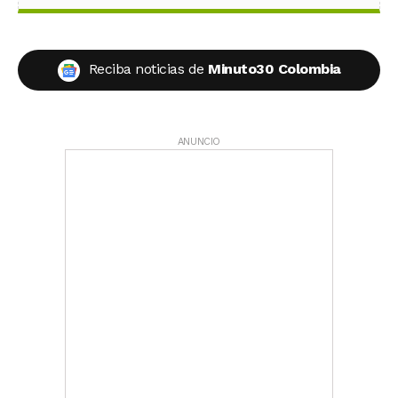
Reciba noticias de
Minuto30 Colombia
ANUNCIO