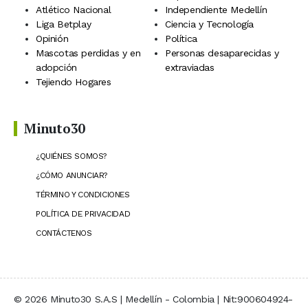
Atlético Nacional
Independiente Medellín
Liga Betplay
Ciencia y Tecnología
Opinión
Política
Mascotas perdidas y en
Personas desaparecidas y
adopción
extraviadas
Tejiendo Hogares
Minuto30
¿QUIÉNES SOMOS?
¿CÓMO ANUNCIAR?
TÉRMINO Y CONDICIONES
POLÍTICA DE PRIVACIDAD
CONTÁCTENOS
© 2026 Minuto30 S.A.S | Medellín - Colombia | Nit:900604924-