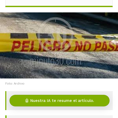
Foto: Archivo
🤖 Nuestra IA te resume el artículo.