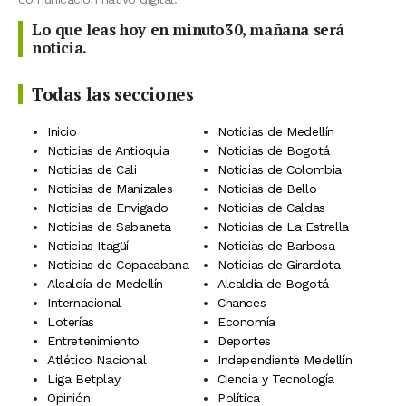
Lo que leas hoy en minuto30, mañana será
noticia.
Todas las secciones
Inicio
Noticias de Medellín
Noticias de Antioquia
Noticias de Bogotá
Noticias de Cali
Noticias de Colombia
Noticias de Manizales
Noticias de Bello
Noticias de Envigado
Noticias de Caldas
Noticias de Sabaneta
Noticias de La Estrella
Noticias Itagüí
Noticias de Barbosa
Noticias de Copacabana
Noticias de Girardota
Alcaldía de Medellín
Alcaldía de Bogotá
Internacional
Chances
Loterías
Economía
Entretenimiento
Deportes
Atlético Nacional
Independiente Medellín
Liga Betplay
Ciencia y Tecnología
Opinión
Política