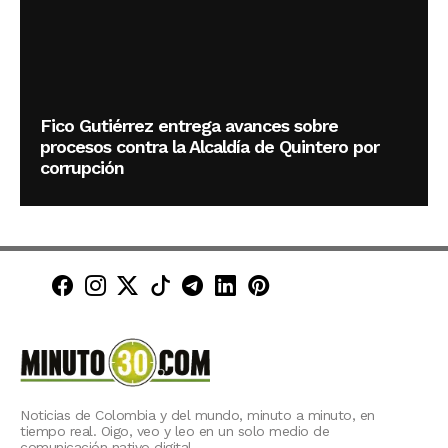
Fico Gutiérrez entrega avances sobre
procesos contra la Alcaldía de Quintero por
corrupción
Minuto30 en Facebook
Minuto30 en Instagram
Minuto30 en X (Twitter)
Minuto30 en TikTok
Canal de Minuto30 en T
Minuto30 en LinkedIn
Minuto30 en Pinte
Noticias de Colombia y del mundo, minuto a minuto, en
tiempo real. Oigo, veo y leo en un solo medio de
comunicación nativo digital.