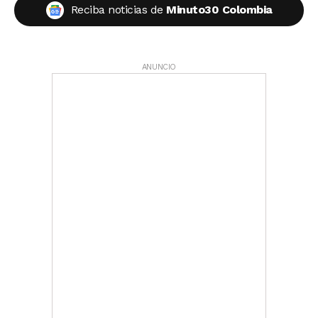
Reciba noticias de
Minuto30 Colombia
ANUNCIO