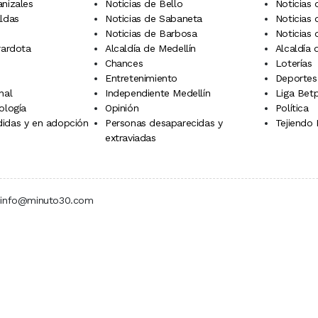
anizales
Noticias de Bello
Noticias
aldas
Noticias de Sabaneta
Noticias 
Noticias de Barbosa
Noticias
rardota
Alcaldía de Medellín
Alcaldía
Chances
Loterías
Entretenimiento
Deportes
nal
Independiente Medellín
Liga Betp
ología
Opinión
Política
idas y en adopción
Personas desaparecidas y
Tejiendo
extraviadas
 | info@minuto30.com