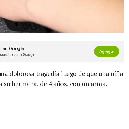
a en Google
Agregar
 consultes en Google.
una dolorosa tragedia luego de que una niña
a su hermana, de 4 años, con un arma.