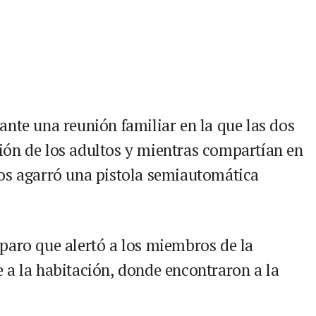
ante una reunión familiar en la que las dos
ión de los adultos y mientras compartían en
ños agarró una pistola semiautomática
paro que alertó a los miembros de la
 a la habitación, donde encontraron a la