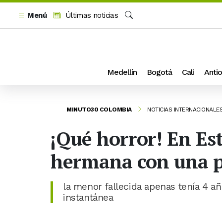
Menú
Últimas noticias
Buscar
Medellín
Bogotá
Cali
Antio
MINUTO30 COLOMBIA
NOTICIAS INTERNACIONALE
¡Qué horror! En Es
hermana con una p
la menor fallecida apenas tenía 4 a
instantánea