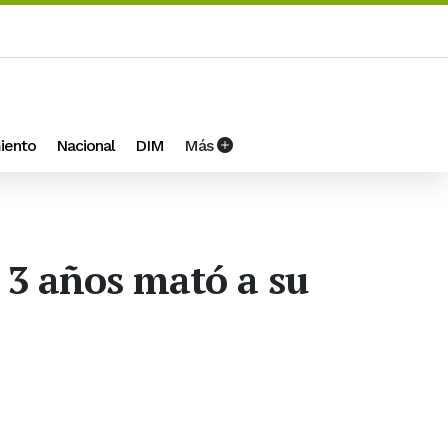
iento
Nacional
DIM
Más
 3 años mató a su