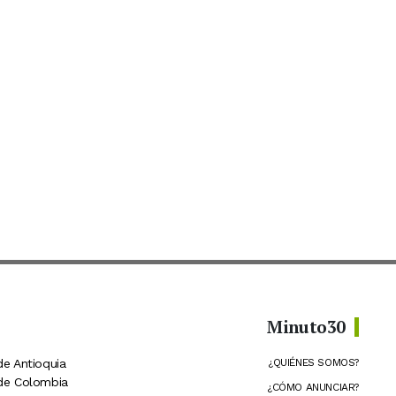
Minuto30
de Antioquia
¿QUIÉNES SOMOS?
 de Colombia
¿CÓMO ANUNCIAR?