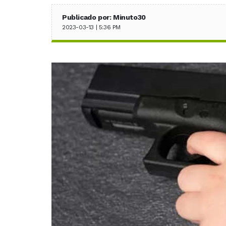
Publicado por: Minuto30
2023-03-13 | 5:36 PM