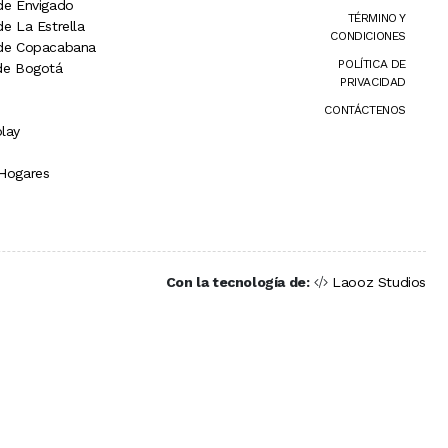
 de Envigado
TÉRMINO Y
de La Estrella
CONDICIONES
 de Copacabana
POLÍTICA DE
 de Bogotá
PRIVACIDAD
CONTÁCTENOS
lay
 Hogares
Con la tecnología de:
Laooz Studios