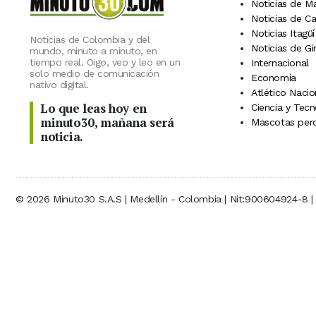
Noticias de M
Noticias de C
Noticias Itagüí
Noticias de Colombia y del
Noticias de Gi
mundo, minuto a minuto, en
tiempo real. Oigo, veo y leo en un
Internacional
solo medio de comunicación
Economía
nativo digital.
Atlético Nacio
Lo que leas hoy en
Ciencia y Tecn
minuto30, mañana será
Mascotas perd
noticia.
© 2026 Minuto30 S.A.S | Medellín - Colombia | Nit:900604924-8