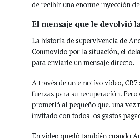
de recibir una enorme inyección de
El mensaje que le devolvió l
La historia de supervivencia de And
Conmovido por la situación, el del
para enviarle un mensaje directo.
A través de un emotivo video, CR7
fuerzas para su recuperación. Pero e
prometió al pequeño que, una vez t
invitado con todos los gastos pagad
En video quedó también cuando And