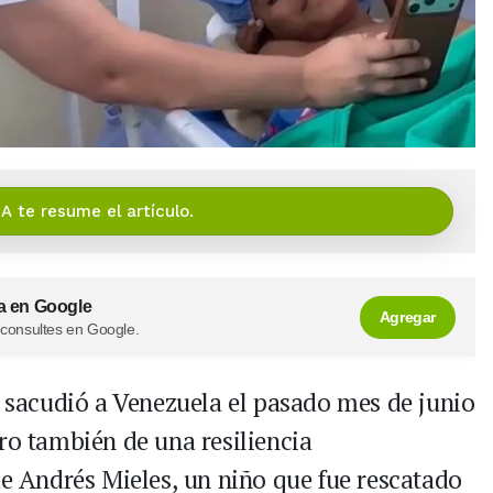
IA te resume el artículo.
a en Google
Agregar
 consultes en Google.
e sacudió a Venezuela el pasado mes de junio
ro también de una resiliencia
de Andrés Mieles, un niño que fue rescatado