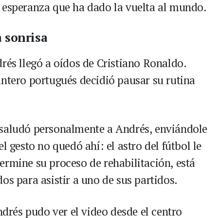
 esperanza que ha dado la vuelta al mundo.
a sonrisa
rés llegó a oídos de Cristiano Ronaldo.
antero portugués decidió pausar su rutina
 saludó personalmente a Andrés, enviándole
l gesto no quedó ahí: el astro del fútbol le
ermine su proceso de rehabilitación, está
os para asistir a uno de sus partidos.
rés pudo ver el video desde el centro