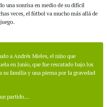
o una sonrisa en medio de su difícil
has veces, el fútbol va mucho más allá de
 juego.
ludo a Andrés Mieles, el niño que
ela en Junio, que fue rescatado bajo los
 su familia y una pierna por la gravedad
a un partido…