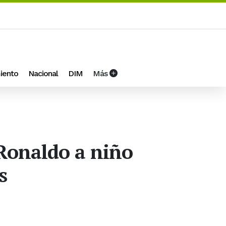
iento
Nacional
DIM
Más
Ronaldo a niño
s