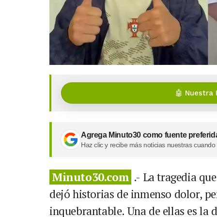
🤖 Nuestra 
Agrega Minuto30 como fuente preferid
Haz clic y recibe más noticias nuestras cuando
Minuto30.com
.- La tragedia qu
dejó historias de inmenso dolor, pe
inquebrantable. Una de ellas es la 