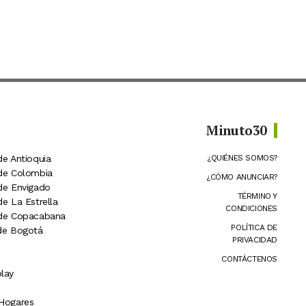
Minuto30
de Antioquia
¿QUIÉNES SOMOS?
 de Colombia
¿CÓMO ANUNCIAR?
 de Envigado
TÉRMINO Y
de La Estrella
CONDICIONES
 de Copacabana
POLÍTICA DE
 de Bogotá
PRIVACIDAD
CONTÁCTENOS
lay
 Hogares