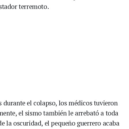
astador terremoto.
s durante el colapso, los médicos tuvieron
ente, el sismo también le arrebató a toda
de la oscuridad, el pequeño guerrero acaba