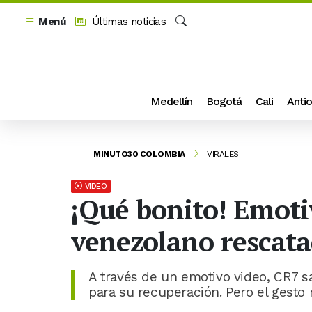
Menú
Últimas noticias
Buscar
Medellín
Bogotá
Cali
Antio
MINUTO30 COLOMBIA
VIRALES
VIDEO
¡Qué bonito! Emoti
venezolano rescata
A través de un emotivo video, CR7 
para su recuperación. Pero el gesto