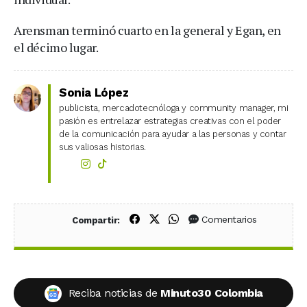
Arensman terminó cuarto en la general y Egan, en
el décimo lugar.
Sonia López
publicista, mercadotecnóloga y community manager, mi
pasión es entrelazar estrategias creativas con el poder
de la comunicación para ayudar a las personas y contar
sus valiosas historias.
Compartir en Facebook
Compartir en X (Twitter)
Compartir en WhatsApp
Comentarios
Compartir:
Reciba noticias de
Minuto30 Colombia