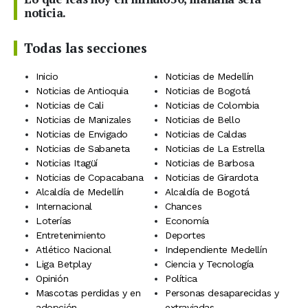
noticia.
Todas las secciones
Inicio
Noticias de Medellín
Noticias de Antioquia
Noticias de Bogotá
Noticias de Cali
Noticias de Colombia
Noticias de Manizales
Noticias de Bello
Noticias de Envigado
Noticias de Caldas
Noticias de Sabaneta
Noticias de La Estrella
Noticias Itagüí
Noticias de Barbosa
Noticias de Copacabana
Noticias de Girardota
Alcaldía de Medellín
Alcaldía de Bogotá
Internacional
Chances
Loterías
Economía
Entretenimiento
Deportes
Atlético Nacional
Independiente Medellín
Liga Betplay
Ciencia y Tecnología
Opinión
Política
Mascotas perdidas y en
Personas desaparecidas y
adopción
extraviadas