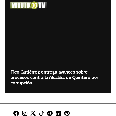
Fico Gutiérrez entrega avances sobre
procesos contra la Alcaldía de Quintero por
corrupción
Minuto30 en Facebook
Minuto30 en Instagram
Minuto30 en X (Twitter)
Minuto30 en TikTok
Canal de Minuto30 en T
Minuto30 en LinkedIn
Minuto30 en Pinte