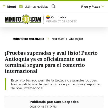
Menú
Últimas noticias
Pico y Placa
Buscar
Colombia
VIERNES 07 DE AGOSTO
MINUTO30 COLOMBIA
NOTICIAS DE ANTIOQUIA
¡Pruebas superadas y aval listo! Puerto
Antioquia ya es oficialmente una
terminal segura para el comercio
internacional
Este hito técnico permite la llegada de grandes buques,
tras la validación de protocolos de protección y seguridad
de nivel internacional.
Publicado por: Sara Cespedes
2026-01-16 | 7:10 PM