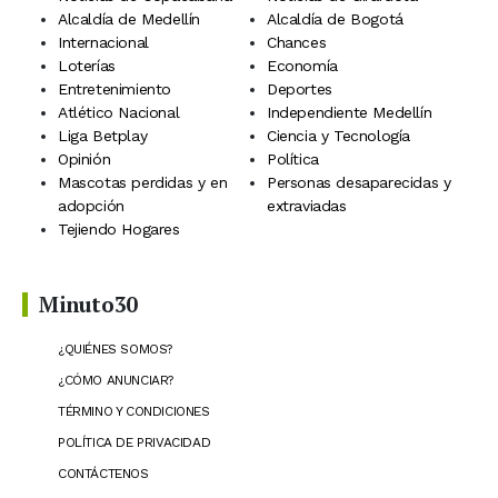
Alcaldía de Medellín
Alcaldía de Bogotá
Internacional
Chances
Loterías
Economía
Entretenimiento
Deportes
Atlético Nacional
Independiente Medellín
Liga Betplay
Ciencia y Tecnología
Opinión
Política
Mascotas perdidas y en
Personas desaparecidas y
adopción
extraviadas
Tejiendo Hogares
Minuto30
¿QUIÉNES SOMOS?
¿CÓMO ANUNCIAR?
TÉRMINO Y CONDICIONES
POLÍTICA DE PRIVACIDAD
CONTÁCTENOS