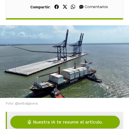
Compartir en Facebook
Compartir en X (Twitter)
Compartir en WhatsApp
Comentarios
Compartir:
Foto: @anibalgaviria
🤖 Nuestra IA te resume el artículo.