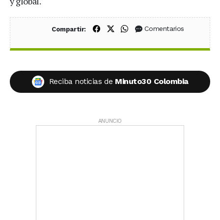
y global.
Compartir en Facebook
Compartir en X (Twitter)
Compartir en WhatsApp
Comentarios
Compartir:
Reciba noticias de
Minuto30 Colombia
ANUNCIO