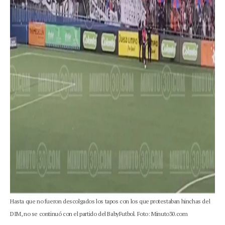
Hasta que no fueron descolgados los tapos con los que protestaban hinchas del
DIM, no se continuó con el partido del BabyFutbol. Foto: Minuto30.com