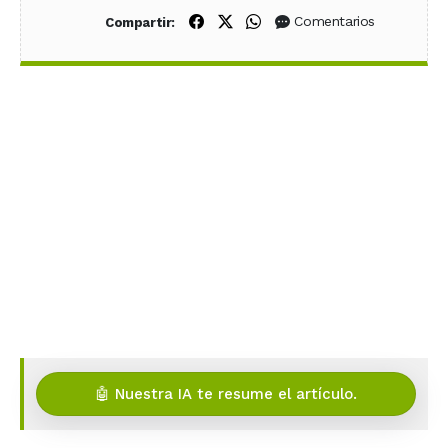
Compartir en Facebook
Compartir en X (Twitter)
Compartir en WhatsApp
Comentarios
Compartir:
🤖 Nuestra IA te resume el artículo.