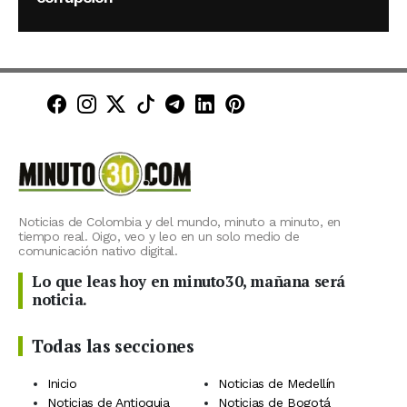
Minuto30 en Facebook
Minuto30 en Instagram
Minuto30 en X (Twitter)
Minuto30 en TikTok
Canal de Minuto30 en T
Minuto30 en LinkedIn
Minuto30 en Pinte
Noticias de Colombia y del mundo, minuto a minuto, en
tiempo real. Oigo, veo y leo en un solo medio de
comunicación nativo digital.
Lo que leas hoy en minuto30, mañana será
noticia.
Todas las secciones
Inicio
Noticias de Medellín
Noticias de Antioquia
Noticias de Bogotá