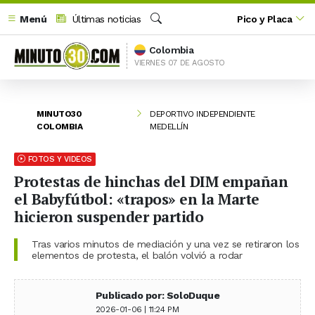
Menú
Últimas noticias
Pico y Placa
Buscar
Colombia
VIERNES 07 DE AGOSTO
MINUTO30
DEPORTIVO INDEPENDIENTE
COLOMBIA
MEDELLÍN
FOTOS Y VIDEOS
Protestas de hinchas del DIM empañan
el Babyfútbol: «trapos» en la Marte
hicieron suspender partido
Tras varios minutos de mediación y una vez se retiraron los
elementos de protesta, el balón volvió a rodar
Publicado por: SoloDuque
2026-01-06 | 11:24 PM