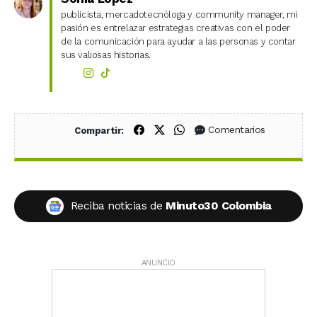
publicista, mercadotecnóloga y community manager, mi
pasión es entrelazar estrategias creativas con el poder
de la comunicación para ayudar a las personas y contar
sus valiosas historias.
Compartir en Facebook
Compartir en X (Twitter)
Compartir en WhatsApp
Comentarios
Compartir:
Reciba noticias de
Minuto30 Colombia
ANUNCIO