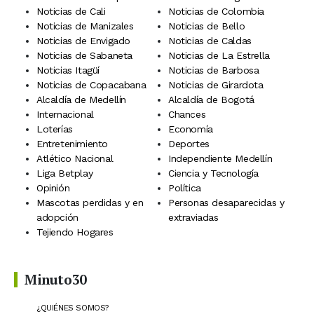
Noticias de Cali
Noticias de Colombia
Noticias de Manizales
Noticias de Bello
Noticias de Envigado
Noticias de Caldas
Noticias de Sabaneta
Noticias de La Estrella
Noticias Itagüí
Noticias de Barbosa
Noticias de Copacabana
Noticias de Girardota
Alcaldía de Medellín
Alcaldía de Bogotá
Internacional
Chances
Loterías
Economía
Entretenimiento
Deportes
Atlético Nacional
Independiente Medellín
Liga Betplay
Ciencia y Tecnología
Opinión
Política
Mascotas perdidas y en
Personas desaparecidas y
adopción
extraviadas
Tejiendo Hogares
Minuto30
¿QUIÉNES SOMOS?