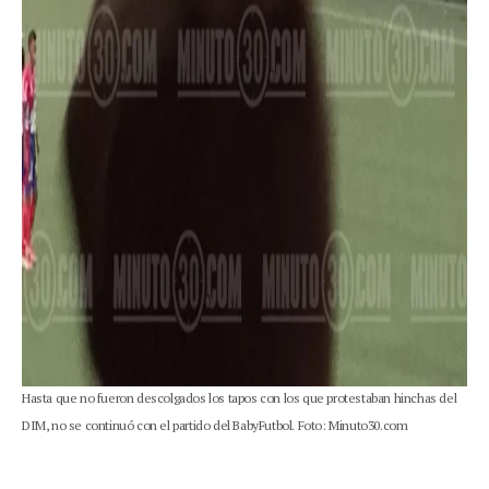
Hasta que no fueron descolgados los tapos con los que protestaban hinchas del
DIM, no se continuó con el partido del BabyFutbol. Foto: Minuto30.com