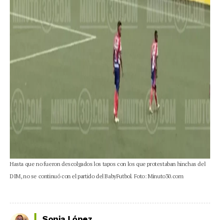
Hasta que no fueron descolgados los tapos con los que protestaban hinchas del
DIM, no se continuó con el partido del BabyFutbol. Foto: Minuto30.com
Sonia López