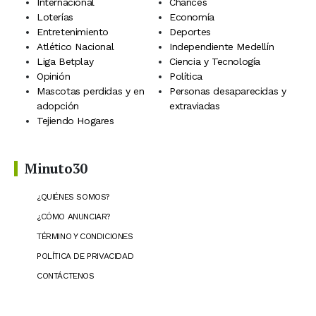
Internacional
Chances
Loterías
Economía
Entretenimiento
Deportes
Atlético Nacional
Independiente Medellín
Liga Betplay
Ciencia y Tecnología
Opinión
Política
Mascotas perdidas y en
Personas desaparecidas y
adopción
extraviadas
Tejiendo Hogares
Minuto30
¿QUIÉNES SOMOS?
¿CÓMO ANUNCIAR?
TÉRMINO Y CONDICIONES
POLÍTICA DE PRIVACIDAD
CONTÁCTENOS