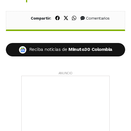
Compartir en Facebook
Compartir en X (Twitter)
Compartir en WhatsApp
Comentarios
Compartir:
Reciba noticias de
Minuto30 Colombia
ANUNCIO