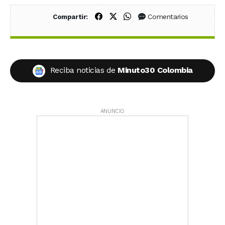
Compartir en Facebook
Compartir en X (Twitter)
Compartir en WhatsApp
Comentarios
Compartir:
Reciba noticias de
Minuto30 Colombia
ANUNCIO