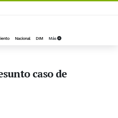
iento
Nacional
DIM
Más
resunto caso de