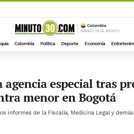
Colombia
SÁBADO 08 DE AGOSTO
quia
Colombia
Política
Deporte
Economía
Entretenim
 agencia especial tras p
ontra menor en Bogotá
los informes de la Fiscalía, Medicina Legal y demás