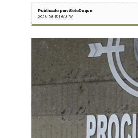
Publicado por: SoloDuque
2026-06-15 | 6:13 PM