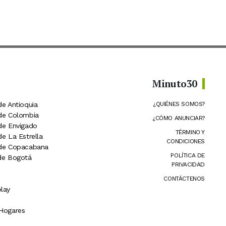
Minuto30
de Antioquia
¿QUIÉNES SOMOS?
 de Colombia
¿CÓMO ANUNCIAR?
 de Envigado
TÉRMINO Y
de La Estrella
CONDICIONES
 de Copacabana
POLÍTICA DE
 de Bogotá
PRIVACIDAD
CONTÁCTENOS
lay
 Hogares