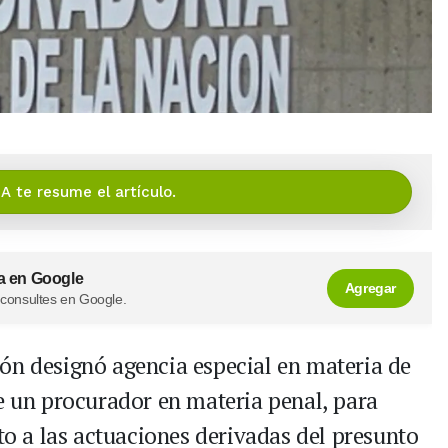
IA te resume el artículo.
a en Google
Agregar
 consultes en Google.
ón designó agencia especial en materia de
de un procurador en materia penal, para
nto a las actuaciones derivadas del presunto