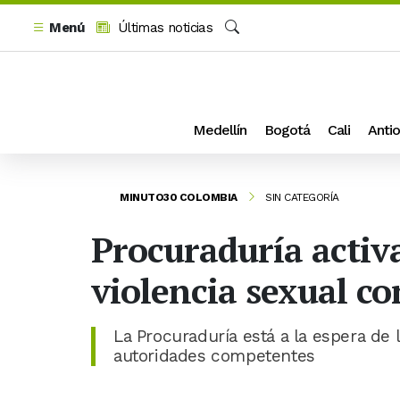
Menú
Últimas noticias
Buscar
Medellín
Bogotá
Cali
Antio
MINUTO30 COLOMBIA
SIN CATEGORÍA
Procuraduría activa
violencia sexual c
La Procuraduría está a la espera de 
autoridades competentes