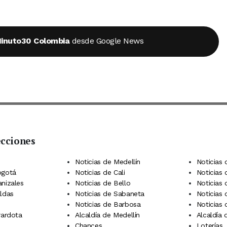
inuto30 Colombia
desde Google News
ecciones
 Telegram
dIn
terest
Noticias de Medellín
Noticias 
ogotá
Noticias de Cali
Noticias
anizales
Noticias de Bello
Noticias
aldas
Noticias de Sabaneta
Noticias 
Noticias de Barbosa
Noticias
rardota
Alcaldía de Medellín
Alcaldía
Chances
Loterías