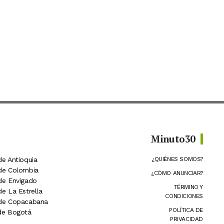
Minuto30
de Antioquia
¿QUIÉNES SOMOS?
 de Colombia
¿CÓMO ANUNCIAR?
 de Envigado
TÉRMINO Y
de La Estrella
CONDICIONES
 de Copacabana
POLÍTICA DE
 de Bogotá
PRIVACIDAD