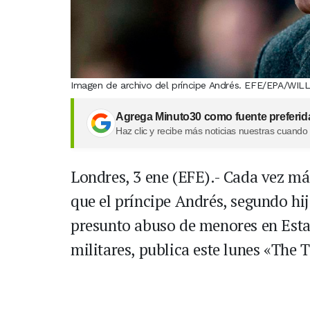
Imagen de archivo del príncipe Andrés. EFE/EPA/WIL
Agrega Minuto30 como fuente preferid
Haz clic y recibe más noticias nuestras cuando
Londres, 3 ene (EFE).- Cada vez más
que el príncipe Andrés, segundo hij
presunto abuso de menores en Estad
militares, publica este lunes «The 