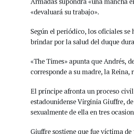
Armadas supondrá «una mancha en l
«devaluará su trabajo».
Según el periódico, los oficiales 
brindar por la salud del duque dura
«The Times» apunta que Andrés, de 
corresponde a su madre, la Reina, r
El príncipe afronta un proceso civi
estadounidense Virginia Giuffre, d
sexualmente de ella en tres ocasion
Giuffre sostiene que fue víctima de 