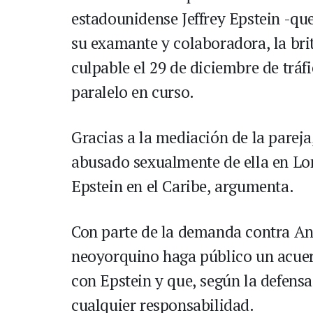
estadounidense Jeffrey Epstein -que
su examante y colaboradora, la bri
culpable el 29 de diciembre de trá
paralelo en curso.
Gracias a la mediación de la pareja
abusado sexualmente de ella en Lon
Epstein en el Caribe, argumenta.
Con parte de la demanda contra And
neoyorquino haga público un acuerd
con Epstein y que, según la defensa
cualquier responsabilidad.