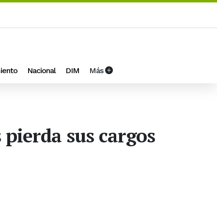
iento
Nacional
DIM
Más
 pierda sus cargos