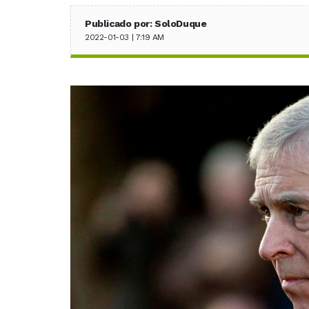
Publicado por: SoloDuque
2022-01-03 | 7:19 AM