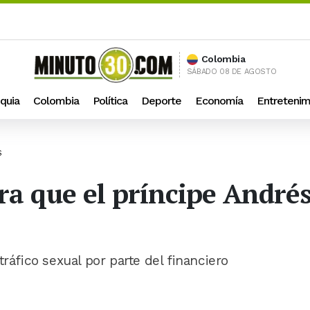
Colombia
SÁBADO 08 DE AGOSTO
quia
Colombia
Política
Deporte
Economía
Entretenim
S
ra que el príncipe Andrés
tráfico sexual por parte del financiero