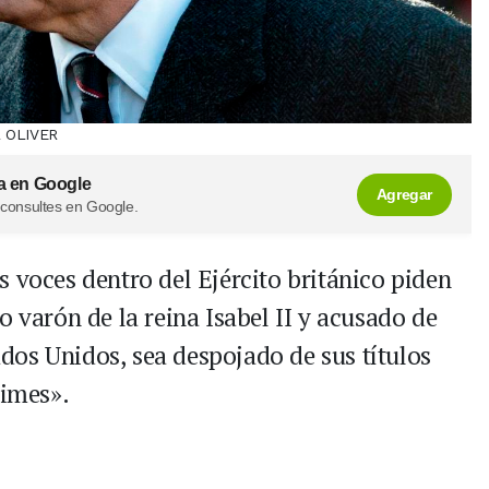
L OLIVER
a en Google
Agregar
 consultes en Google.
 voces dentro del Ejército británico piden
o varón de la reina Isabel II y acusado de
os Unidos, sea despojado de sus títulos
Times».