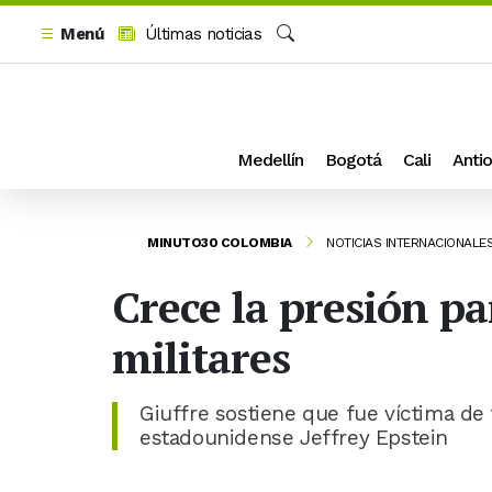
Menú
Últimas noticias
Buscar
Medellín
Bogotá
Cali
Antio
MINUTO30 COLOMBIA
NOTICIAS INTERNACIONALE
Crece la presión pa
militares
Giuffre sostiene que fue víctima de 
estadounidense Jeffrey Epstein