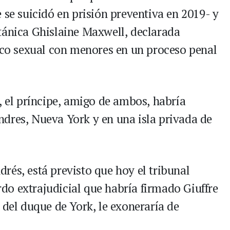
 se suicidó en prisión preventiva en 2019- y
tánica Ghislaine Maxwell, declarada
fico sexual con menores en un proceso penal
, el príncipe, amigo de ambos, habría
dres, Nueva York y en una isla privada de
rés, está previsto que hoy el tribunal
o extrajudicial que habría firmado Giuffre
 del duque de York, le exoneraría de