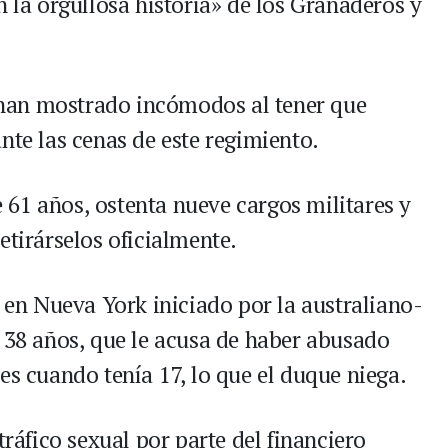
a orgullosa historia» de los Granaderos y
se han mostrado incómodos al tener que
nte las cenas de este regimiento.
61 años, ostenta nueve cargos militares y
etirárselos oficialmente.
l en Nueva York iniciado por la australiano-
e 38 años, que le acusa de haber abusado
es cuando tenía 17, lo que el duque niega.
tráfico sexual por parte del financiero