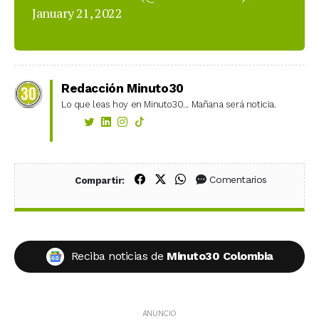
January 21, 2022
Redacción Minuto30
Lo que leas hoy en Minuto30... Mañana será noticia.
Compartir en Facebook
Compartir en X (Twitter)
Compartir en WhatsApp
Comentarios
Compartir:
Reciba noticias de
Minuto30 Colombia
ANUNCIO