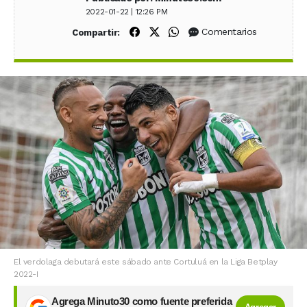
2022-01-22 | 12:26 PM
Compartir en Facebook
Compartir en X (Twitter)
Compartir en WhatsApp
Comentarios
Compartir:
El verdolaga debutará este sábado ante Cortuluá en la Liga Betplay
2022-I
Agrega Minuto30 como fuente preferida