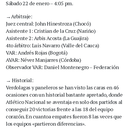
Sábado 22 de enero – 4:05 pm.
→Arbitraje:
Juez central: John Hinestroza (Chocó)
Asistente 1: Cristian de la Cruz (Nariño)
Asistente 2: Arbis Acosta (La Guajira)
4to árbitro: Luis Navarro (Valle del Cauca)
VAR: Andrés Rojas (Bogotá)
AVAR: Néver Manjarres (Córdoba)
Observador VAR: Daniel Montenegro – Federación
→ Historial:
Verdolagas y paneleros se han visto las caras en 46
ocasiones con un historial bastante apretado, donde
Atlético Nacional se aventaja en solo dos partidos al
conseguir 20 victorias frente a las 18 del equipo
corazón. En cuantoa empates fueron 8 las veces que
los equipos «partieron diferencias».