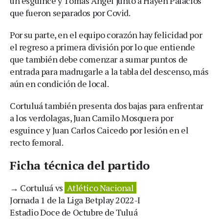
un esguince y Tomás Ángel junto a Hayen Palacios
que fueron separados por Covid.
Por su parte, en el equipo corazón hay felicidad por
el regreso a primera división por lo que entiende
que también debe comenzar a sumar puntos de
entrada para madrugarle a la tabla del descenso, más
aún en condición de local.
Cortuluá también presenta dos bajas para enfrentar
a los verdolagas, Juan Camilo Mosquera por
esguince y Juan Carlos Caicedo por lesión en el
recto femoral.
Ficha técnica del partido
→ Cortuluá vs
Atlético Nacional
Jornada 1 de la Liga Betplay 2022-I
Estadio Doce de Octubre de Tuluá