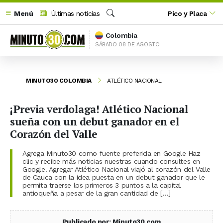
Menú
Últimas noticias
Pico y Placa
Buscar
Colombia
SÁBADO 08 DE AGOSTO
MINUTO30 COLOMBIA
ATLÉTICO NACIONAL
¡Previa verdolaga! Atlético Nacional
sueña con un debut ganador en el
Corazón del Valle
Agrega Minuto30 como fuente preferida en Google Haz
clic y recibe más noticias nuestras cuando consultes en
Google. Agregar Atlético Nacional viajó al corazón del Valle
de Cauca con la idea puesta en un debut ganador que le
permita traerse los primeros 3 puntos a la capital
antioqueña a pesar de la gran cantidad de […]
Publicado por: Minuto30.com