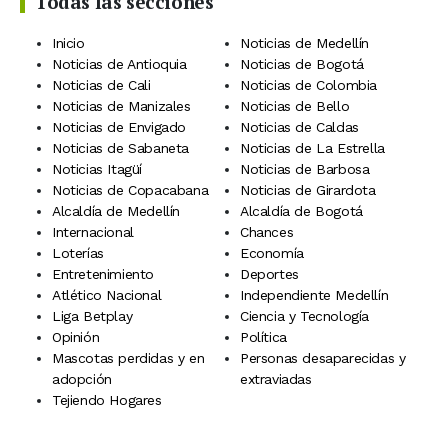
Todas las secciones
Inicio
Noticias de Medellín
Noticias de Antioquia
Noticias de Bogotá
Noticias de Cali
Noticias de Colombia
Noticias de Manizales
Noticias de Bello
Noticias de Envigado
Noticias de Caldas
Noticias de Sabaneta
Noticias de La Estrella
Noticias Itagüí
Noticias de Barbosa
Noticias de Copacabana
Noticias de Girardota
Alcaldía de Medellín
Alcaldía de Bogotá
Internacional
Chances
Loterías
Economía
Entretenimiento
Deportes
Atlético Nacional
Independiente Medellín
Liga Betplay
Ciencia y Tecnología
Opinión
Política
Mascotas perdidas y en
Personas desaparecidas y
adopción
extraviadas
Tejiendo Hogares