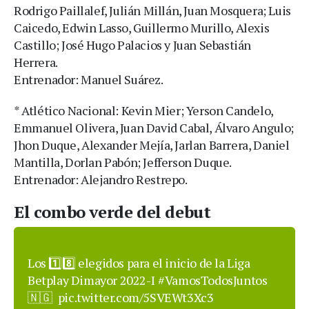
Rodrigo Paillalef, Julián Millán, Juan Mosquera; Luis
Caicedo, Edwin Lasso, Guillermo Murillo, Alexis
Castillo; José Hugo Palacios y Juan Sebastián
Herrera.
Entrenador: Manuel Suárez.
* Atlético Nacional: Kevin Mier; Yerson Candelo,
Emmanuel Olivera, Juan David Cabal, Álvaro Angulo;
Jhon Duque, Alexander Mejía, Jarlan Barrera, Daniel
Mantilla, Dorlan Pabón; Jefferson Duque.
Entrenador: Alejandro Restrepo.
El combo verde del debut
Los 1️⃣8️⃣ elegidos para el inicio de la Liga
Betplay Dimayor 2022-I
#VamosTodosJuntos
🇳🇬
pic.twitter.com/5SVEWt3Xc3