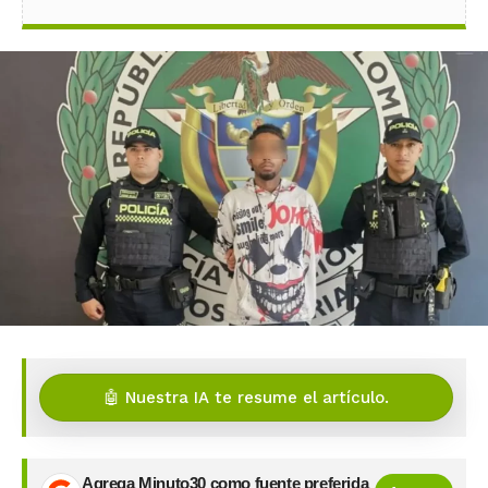
🤖 Nuestra IA te resume el artículo.
Agrega Minuto30 como fuente preferida