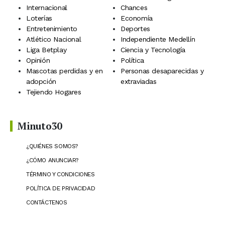
Internacional
Chances
Loterías
Economía
Entretenimiento
Deportes
Atlético Nacional
Independiente Medellín
Liga Betplay
Ciencia y Tecnología
Opinión
Política
Mascotas perdidas y en
Personas desaparecidas y
adopción
extraviadas
Tejiendo Hogares
Minuto30
¿QUIÉNES SOMOS?
¿CÓMO ANUNCIAR?
TÉRMINO Y CONDICIONES
POLÍTICA DE PRIVACIDAD
CONTÁCTENOS