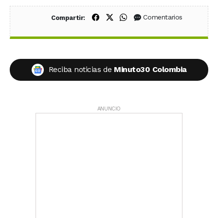
Compartir en Facebook
Compartir en X (Twitter)
Compartir en WhatsApp
Comentarios
Compartir:
Reciba noticias de
Minuto30 Colombia
ANUNCIO