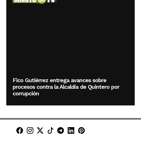
Fico Gutiérrez entrega avances sobre
procesos contra la Alcaldía de Quintero por
corrupción
Minuto30 en Facebook
Minuto30 en Instagram
Minuto30 en X (Twitter)
Minuto30 en TikTok
Canal de Minuto30 en T
Minuto30 en LinkedIn
Minuto30 en Pinte