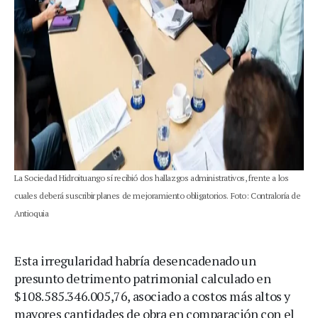
La Sociedad Hidroituango sí recibió dos hallazgos administrativos, frente a los
cuales deberá suscribir planes de mejoramiento obligatorios. Foto: Contraloría de
Antioquia
Esta irregularidad habría desencadenado un
presunto detrimento patrimonial calculado en
$108.585.346.005,76, asociado a costos más altos y
mayores cantidades de obra en comparación con el