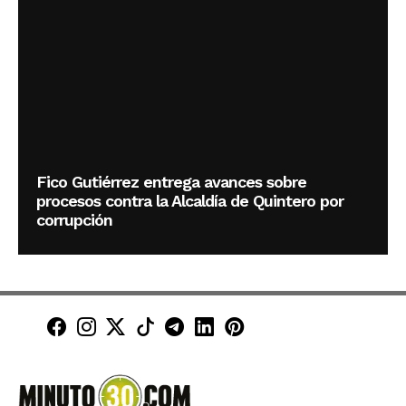
Fico Gutiérrez entrega avances sobre
procesos contra la Alcaldía de Quintero por
corrupción
Minuto30 en Facebook
Minuto30 en Instagram
Minuto30 en X (Twitter)
Minuto30 en TikTok
Canal de Minuto30 en T
Minuto30 en LinkedIn
Minuto30 en Pinte