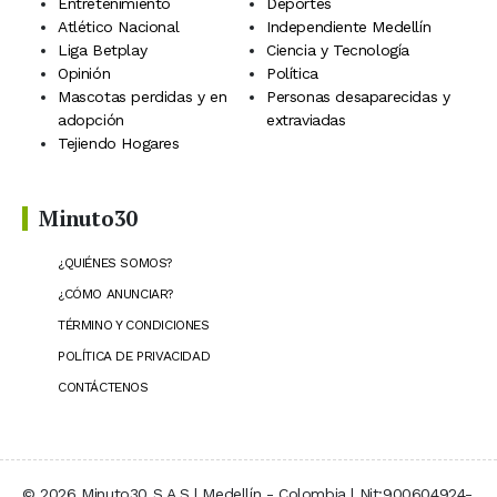
Entretenimiento
Deportes
Atlético Nacional
Independiente Medellín
Liga Betplay
Ciencia y Tecnología
Opinión
Política
Mascotas perdidas y en
Personas desaparecidas y
adopción
extraviadas
Tejiendo Hogares
Minuto30
¿QUIÉNES SOMOS?
¿CÓMO ANUNCIAR?
TÉRMINO Y CONDICIONES
POLÍTICA DE PRIVACIDAD
CONTÁCTENOS
© 2026 Minuto30 S.A.S | Medellín - Colombia | Nit:900604924-