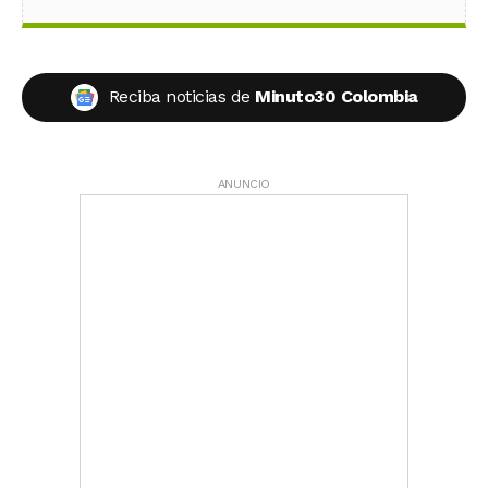
Reciba noticias de
Minuto30 Colombia
ANUNCIO