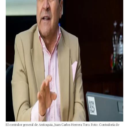
El contralor general de Antioquia, Juan Carlos Herrera Toro. Foto: Contraloría de