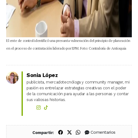
El ente de control identificó una presunta vulneración del principio de planeación
en el proceso de contratación liderado por EPM. Foto: Contraloría de Antioquia
Sonia López
publicista, mercadotecnóloga y community manager, mi
pasión es entrelazar estrategias creativas con el poder
de la comunicación para ayudar a las personas y contar
sus valiosas historias.
Compartir en Facebook
Compartir en X (Twitter)
Compartir en WhatsApp
Comentarios
Compartir: