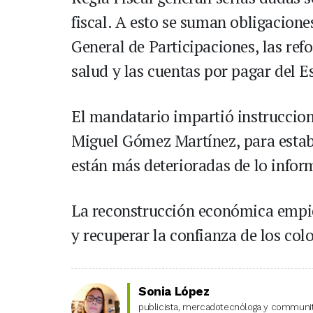
fiscal. A esto se suman obligacion
General de Participaciones, las refo
salud y las cuentas por pagar del E
El mandatario impartió instruccion
Miguel Gómez Martínez, para establ
están más deterioradas de lo infor
La reconstrucción económica empiez
y recuperar la confianza de los c
Sonia López
publicista, mercadotecnóloga y community