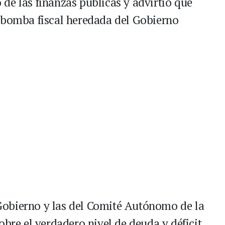
o de las finanzas públicas y advirtió que
 bomba fiscal heredada del Gobierno
l Gobierno y las del Comité Autónomo de la
obre el verdadero nivel de deuda y déficit