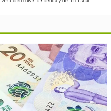
 verdadero nivel de deuda y déficit fiscal