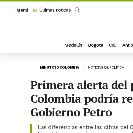
Menú
Últimas noticias
Buscar
Medellín
Bogotá
Cali
Antio
MINUTO30 COLOMBIA
NOTICIAS DE POLÍTICA
Primera alerta del 
Colombia podría re
Gobierno Petro
Las diferencias entre las cifras del