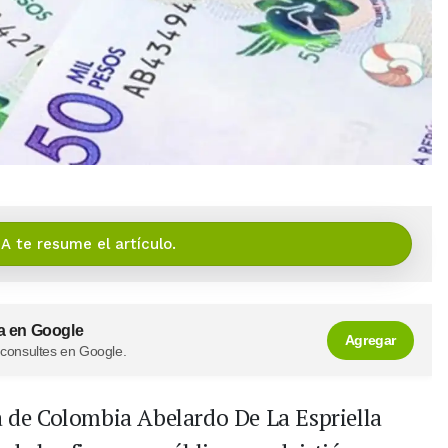
IA te resume el artículo.
a en Google
Agregar
 consultes en Google.
ca de Colombia Abelardo De La Espriella