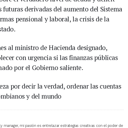
es futuras derivadas del aumento del Sistema
rmas pensional y laboral, la crisis de la
stado.
es al ministro de Hacienda designado,
ecer con urgencia si las finanzas públicas
mado por el Gobierno saliente.
a por decir la verdad, ordenar las cuentas
olombianos y del mundo
 manager, mi pasión es entrelazar estrategias creativas con el poder de