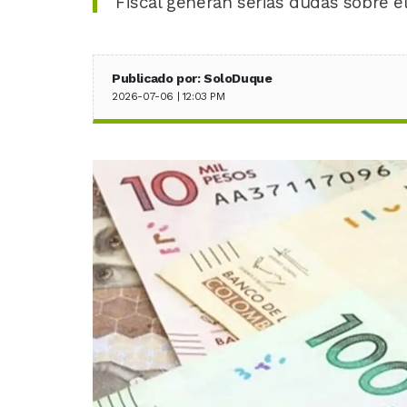
Fiscal generan serias dudas sobre el
Publicado por: SoloDuque
2026-07-06 | 12:03 PM