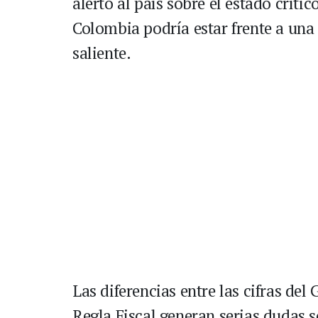
alertó al país sobre el estado crític
Colombia podría estar frente a una
saliente.
Las diferencias entre las cifras de
Regla Fiscal generan serias dudas s