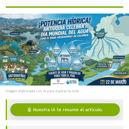
Imagen elaborada con IA para ilustrar la nota
🤖 Nuestra IA te resume el artículo.