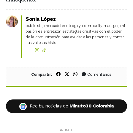
Sonia López
publicista, mercadotecnóloga y community manager, mi
pasión es entrelazar estrategias creativas con el poder
de la comunicación para ayudar a las personas y contar
sus valiosas historias.
Compartir en Facebook
Compartir en X (Twitter)
Compartir en WhatsApp
Comentarios
Compartir:
Reciba noticias de
Minuto30 Colombia
ANUNCIO