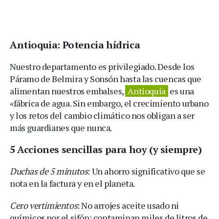
Antioquia: Potencia hídrica
Nuestro departamento es privilegiado. Desde los
Páramo de Belmira y Sonsón hasta las cuencas que
alimentan nuestros embalses,
Antioquia
es una
«fábrica de agua. Sin embargo, el crecimiento urbano
y los retos del cambio climático nos obligan a ser
más guardianes que nunca.
5 Acciones sencillas para hoy (y siempre)
Duchas de 5 minutos
: Un ahorro significativo que se
nota en la factura y en el planeta.
Cero vertimientos
: No arrojes aceite usado ni
químicos por el sifón; contaminan miles de litros de