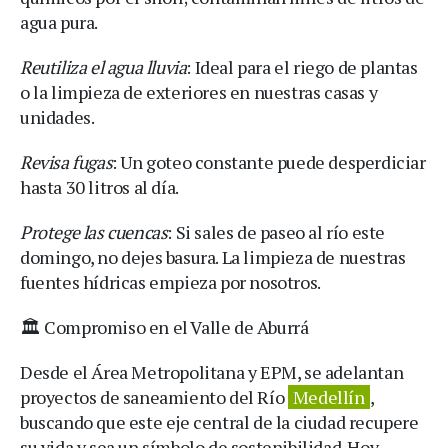
agua pura.
Reutiliza el agua lluvia
: Ideal para el riego de plantas
o la limpieza de exteriores en nuestras casas y
unidades.
Revisa fugas
: Un goteo constante puede desperdiciar
hasta 30 litros al día.
Protege las cuencas
: Si sales de paseo al río este
domingo, no dejes basura. La limpieza de nuestras
fuentes hídricas empieza por nosotros.
🏛️ Compromiso en el Valle de Aburrá
Desde el Área Metropolitana y EPM, se adelantan
proyectos de saneamiento del Río
Medellín
,
buscando que este eje central de la ciudad recupere
su vida y sea un símbolo de sostenibilidad. Hoy,