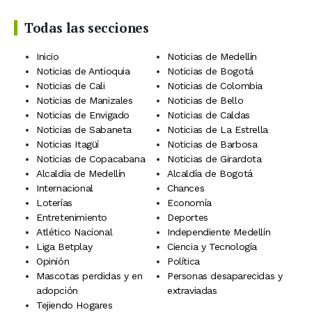
Todas las secciones
Inicio
Noticias de Medellín
Noticias de Antioquia
Noticias de Bogotá
Noticias de Cali
Noticias de Colombia
Noticias de Manizales
Noticias de Bello
Noticias de Envigado
Noticias de Caldas
Noticias de Sabaneta
Noticias de La Estrella
Noticias Itagüí
Noticias de Barbosa
Noticias de Copacabana
Noticias de Girardota
Alcaldía de Medellín
Alcaldía de Bogotá
Internacional
Chances
Loterías
Economía
Entretenimiento
Deportes
Atlético Nacional
Independiente Medellín
Liga Betplay
Ciencia y Tecnología
Opinión
Política
Mascotas perdidas y en
Personas desaparecidas y
adopción
extraviadas
Tejiendo Hogares