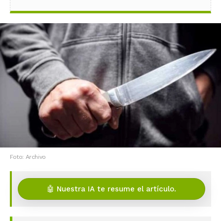
Foto: Archivo
🤖 Nuestra IA te resume el artículo.