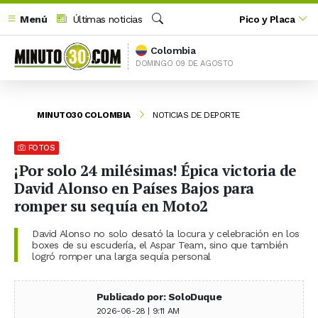
Menú
Últimas noticias
Pico y Placa
Buscar
Colombia
DOMINGO 09 DE AGOSTO
MINUTO30 COLOMBIA
NOTICIAS DE DEPORTE
FOTOS
¡Por solo 24 milésimas! Épica victoria de
David Alonso en Países Bajos para
romper su sequía en Moto2
David Alonso no solo desató la locura y celebración en los
boxes de su escudería, el Aspar Team, sino que también
logró romper una larga sequía personal
Publicado por: SoloDuque
2026-06-28 | 9:11 AM