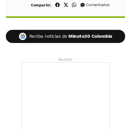
Compartir en Facebook
Compartir en X (Twitter)
Compartir en WhatsApp
Comentarios
Compartir:
Reciba noticias de
Minuto30 Colombia
ANUNCIO