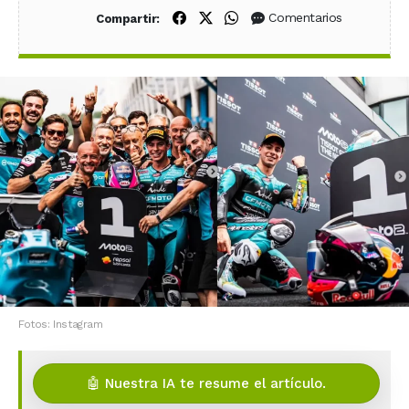
Compartir en Facebook
Compartir en X (Twitter)
Compartir en WhatsApp
Comentarios
Compartir:
Fotos: Instagram
🤖 Nuestra IA te resume el artículo.