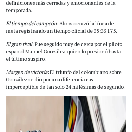
definiciones más cerradas y emocionantes de la
temporada.
El tiempo del campeón
: Alonso cruzó la línea de
meta registrando un tiempo oficial de 35:33.175.
El gran rival
: Fue seguido muy de cerca por el piloto
español Manuel González, quien lo presionó hasta
el último suspiro.
Margen de victoria
: El triunfo del colombiano sobre
González se dio por una diferencia casi
imperceptible de tan solo 24 milésimas de segundo.