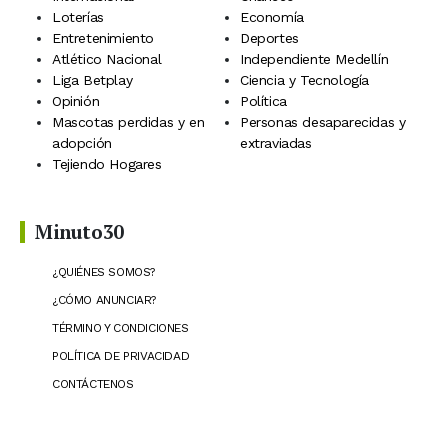
Loterías
Economía
Entretenimiento
Deportes
Atlético Nacional
Independiente Medellín
Liga Betplay
Ciencia y Tecnología
Opinión
Política
Mascotas perdidas y en
Personas desaparecidas y
adopción
extraviadas
Tejiendo Hogares
Minuto30
¿QUIÉNES SOMOS?
¿CÓMO ANUNCIAR?
TÉRMINO Y CONDICIONES
POLÍTICA DE PRIVACIDAD
CONTÁCTENOS