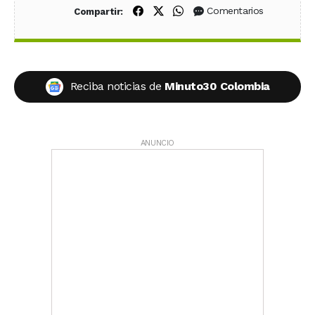
Compartir en Facebook
Compartir en X (Twitter)
Compartir en WhatsApp
Comentarios
Compartir:
Reciba noticias de
Minuto30 Colombia
ANUNCIO