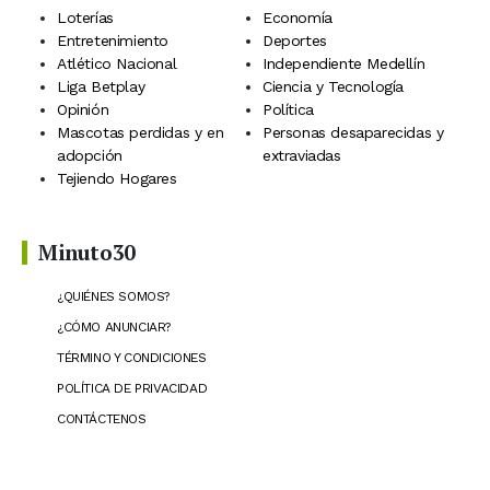
Loterías
Economía
Entretenimiento
Deportes
Atlético Nacional
Independiente Medellín
Liga Betplay
Ciencia y Tecnología
Opinión
Política
Mascotas perdidas y en
Personas desaparecidas y
adopción
extraviadas
Tejiendo Hogares
Minuto30
¿QUIÉNES SOMOS?
¿CÓMO ANUNCIAR?
TÉRMINO Y CONDICIONES
POLÍTICA DE PRIVACIDAD
CONTÁCTENOS