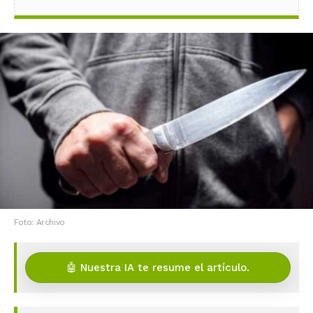
Foto: Archivo
🤖 Nuestra IA te resume el artículo.