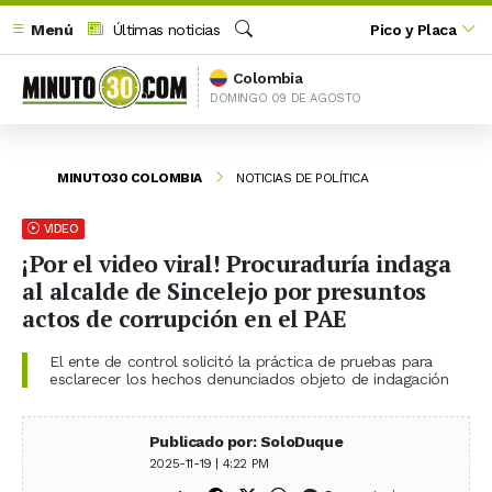
Menú
Últimas noticias
Pico y Placa
Buscar
Colombia
DOMINGO 09 DE AGOSTO
MINUTO30 COLOMBIA
NOTICIAS DE POLÍTICA
VIDEO
¡Por el video viral! Procuraduría indaga
al alcalde de Sincelejo por presuntos
actos de corrupción en el PAE
El ente de control solicitó la práctica de pruebas para
esclarecer los hechos denunciados objeto de indagación
Publicado por: SoloDuque
2025-11-19 | 4:22 PM