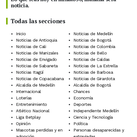
noticia.
Todas las secciones
Inicio
Noticias de Medellín
Noticias de Antioquia
Noticias de Bogotá
Noticias de Cali
Noticias de Colombia
Noticias de Manizales
Noticias de Bello
Noticias de Envigado
Noticias de Caldas
Noticias de Sabaneta
Noticias de La Estrella
Noticias Itagüí
Noticias de Barbosa
Noticias de Copacabana
Noticias de Girardota
Alcaldía de Medellín
Alcaldía de Bogotá
Internacional
Chances
Loterías
Economía
Entretenimiento
Deportes
Atlético Nacional
Independiente Medellín
Liga Betplay
Ciencia y Tecnología
Opinión
Política
Mascotas perdidas y en
Personas desaparecidas y
adopción
extraviadas