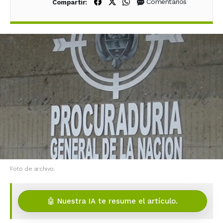
Compartir en Facebook
Compartir en X (Twitter)
Compartir en WhatsApp
Comentarios
Compartir:
Foto de archivo.
🤖 Nuestra IA te resume el artículo.