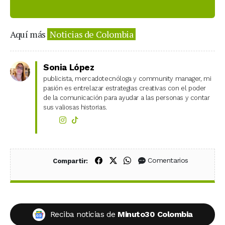
Aquí más
Noticias de Colombia
Sonia López
publicista, mercadotecnóloga y community manager, mi
pasión es entrelazar estrategias creativas con el poder
de la comunicación para ayudar a las personas y contar
sus valiosas historias.
Compartir en Facebook
Compartir en X (Twitter)
Compartir en WhatsApp
Comentarios
Compartir:
Reciba noticias de
Minuto30 Colombia