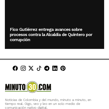
Fico Gutiérrez entrega avances sobre
procesos contra la Alcaldía de Quintero por
corrupción
Minuto30 en Facebook
Minuto30 en Instagram
Minuto30 en X (Twitter)
Minuto30 en TikTok
Canal de Minuto30 en T
Minuto30 en LinkedIn
Minuto30 en Pinte
Noticias de Colombia y del mundo, minuto a minuto, en
tiempo real. Oigo, veo y leo en un solo medio de
comunicación nativo digital.