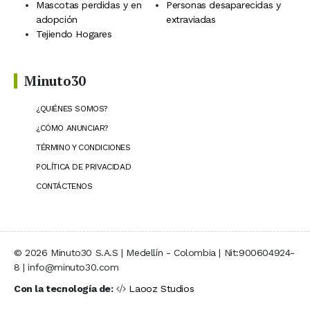
Mascotas perdidas y en
Personas desaparecidas y
adopción
extraviadas
Tejiendo Hogares
Minuto30
¿QUIÉNES SOMOS?
¿CÓMO ANUNCIAR?
TÉRMINO Y CONDICIONES
POLÍTICA DE PRIVACIDAD
CONTÁCTENOS
© 2026 Minuto30 S.A.S | Medellín - Colombia | Nit:900604924-
8 | info@minuto30.com
Con la tecnología de:
Laooz Studios