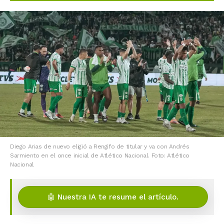
Diego Arias de nuevo eligió a Rengifo de titular y va con Andrés
Sarmiento en el once inicial de Atlético Nacional. Foto: Atlético
Nacional
🤖 Nuestra IA te resume el artículo.