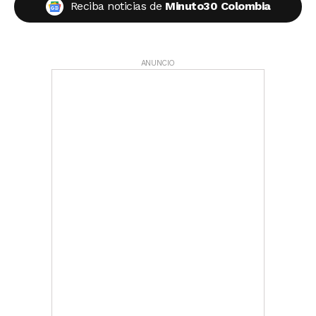
Reciba noticias de
Minuto30 Colombia
ANUNCIO