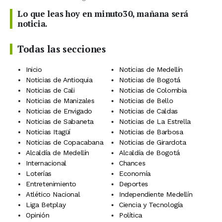
Lo que leas hoy en minuto30, mañana será
noticia.
Todas las secciones
Inicio
Noticias de Medellín
Noticias de Antioquia
Noticias de Bogotá
Noticias de Cali
Noticias de Colombia
Noticias de Manizales
Noticias de Bello
Noticias de Envigado
Noticias de Caldas
Noticias de Sabaneta
Noticias de La Estrella
Noticias Itagüí
Noticias de Barbosa
Noticias de Copacabana
Noticias de Girardota
Alcaldía de Medellín
Alcaldía de Bogotá
Internacional
Chances
Loterías
Economía
Entretenimiento
Deportes
Atlético Nacional
Independiente Medellín
Liga Betplay
Ciencia y Tecnología
Opinión
Política