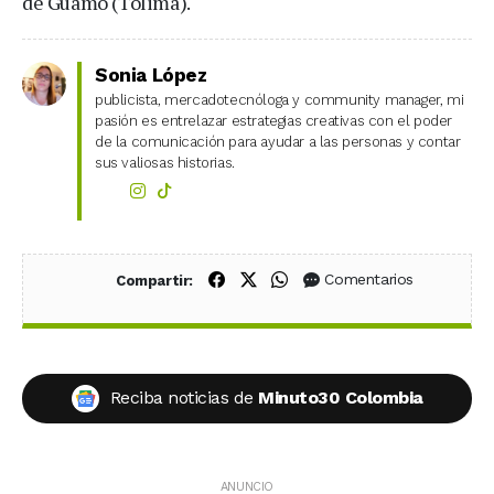
de Guamo (Tolima).
Sonia López
publicista, mercadotecnóloga y community manager, mi
pasión es entrelazar estrategias creativas con el poder
de la comunicación para ayudar a las personas y contar
sus valiosas historias.
Compartir en Facebook
Compartir en X (Twitter)
Compartir en WhatsApp
Comentarios
Compartir:
Reciba noticias de
Minuto30 Colombia
ANUNCIO