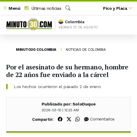
Menú
Últimas noticias
Pico y Placa
Buscar
Colombia
VIERNES 07 DE AGOSTO
MINUTO30 COLOMBIA
NOTICIAS DE COLOMBIA
Por el asesinato de su hermano, hombre
de 22 años fue enviado a la cárcel
Los hechos ocurrieron el pasado 2 de enero
Publicado por: SoloDuque
2026-03-10 | 12:25 AM
Compartir en Facebook
Compartir en X (Twitter)
Compartir en WhatsApp
Comentarios
Compartir: