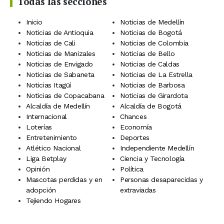
Todas las secciones
Inicio
Noticias de Medellín
Noticias de Antioquia
Noticias de Bogotá
Noticias de Cali
Noticias de Colombia
Noticias de Manizales
Noticias de Bello
Noticias de Envigado
Noticias de Caldas
Noticias de Sabaneta
Noticias de La Estrella
Noticias Itagüí
Noticias de Barbosa
Noticias de Copacabana
Noticias de Girardota
Alcaldía de Medellín
Alcaldía de Bogotá
Internacional
Chances
Loterías
Economía
Entretenimiento
Deportes
Atlético Nacional
Independiente Medellín
Liga Betplay
Ciencia y Tecnología
Opinión
Política
Mascotas perdidas y en
Personas desaparecidas y
adopción
extraviadas
Tejiendo Hogares