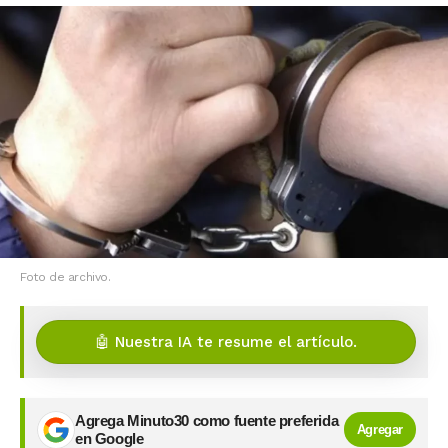
Foto de archivo.
🤖 Nuestra IA te resume el artículo.
Agrega Minuto30 como fuente preferida
Agregar
en Google