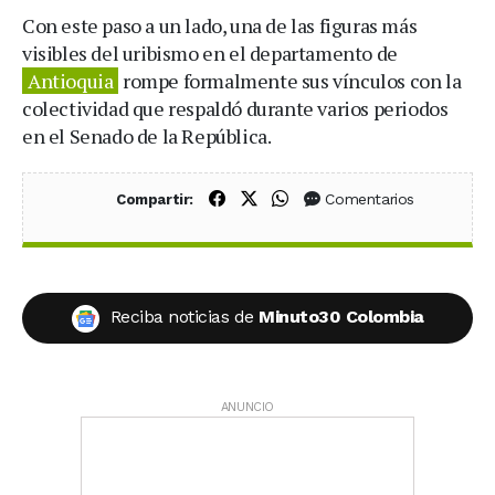
Con este paso a un lado, una de las figuras más
visibles del uribismo en el departamento de
Antioquia
rompe formalmente sus vínculos con la
colectividad que respaldó durante varios periodos
en el Senado de la República.
Compartir en Facebook
Compartir en X (Twitter)
Compartir en WhatsApp
Comentarios
Compartir:
Reciba noticias de
Minuto30 Colombia
ANUNCIO