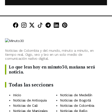
Minuto30 en Facebook
Minuto30 en Instagram
Minuto30 en X (Twitter)
Minuto30 en TikTok
Canal de Minuto30 en T
Minuto30 en LinkedIn
Minuto30 en Pinte
Noticias de Colombia y del mundo, minuto a minuto, en
tiempo real. Oigo, veo y leo en un solo medio de
comunicación nativo digital.
Lo que leas hoy en minuto30, mañana será
noticia.
Todas las secciones
Inicio
Noticias de Medellín
Noticias de Antioquia
Noticias de Bogotá
Noticias de Cali
Noticias de Colombia
Noticias de Manizales
Noticias de Bello