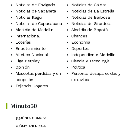
Noticias de Envigado
Noticias de Caldas
Noticias de Sabaneta
Noticias de La Estrella
Noticias Itagüí
Noticias de Barbosa
Noticias de Copacabana
Noticias de Girardota
Alcaldía de Medellín
Alcaldía de Bogotá
Internacional
Chances
Loterías
Economía
Entretenimiento
Deportes
Atlético Nacional
Independiente Medellín
Liga Betplay
Ciencia y Tecnología
Opinión
Política
Mascotas perdidas y en
Personas desaparecidas y
adopción
extraviadas
Tejiendo Hogares
Minuto30
¿QUIÉNES SOMOS?
¿CÓMO ANUNCIAR?