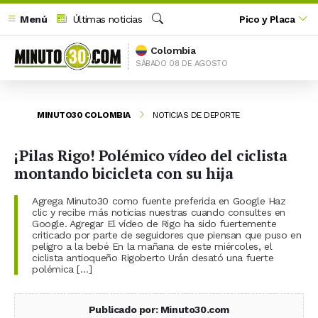
Menú
Últimas noticias
Pico y Placa
Buscar
Colombia
SÁBADO 08 DE AGOSTO
MINUTO30 COLOMBIA
NOTICIAS DE DEPORTE
¡Pilas Rigo! Polémico vídeo del ciclista
montando bicicleta con su hija
Agrega Minuto30 como fuente preferida en Google Haz
clic y recibe más noticias nuestras cuando consultes en
Google. Agregar El vídeo de Rigo ha sido fuertemente
criticado por parte de seguidores que piensan que puso en
peligro a la bebé En la mañana de este miércoles, el
ciclista antioqueño Rigoberto Urán desató una fuerte
polémica […]
Publicado por: Minuto30.com