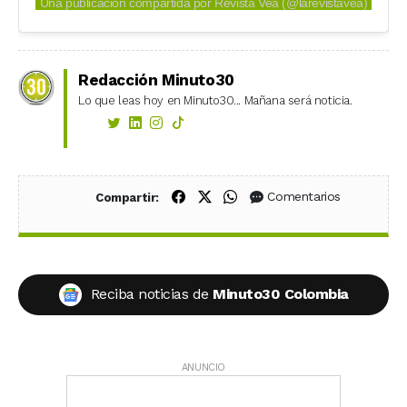
Una publicación compartida por Revista Vea (@larevistavea)
Redacción Minuto30
Lo que leas hoy en Minuto30... Mañana será noticia.
Compartir en Facebook
Compartir en X (Twitter)
Compartir en WhatsApp
Comentarios
Compartir:
Reciba noticias de
Minuto30 Colombia
ANUNCIO