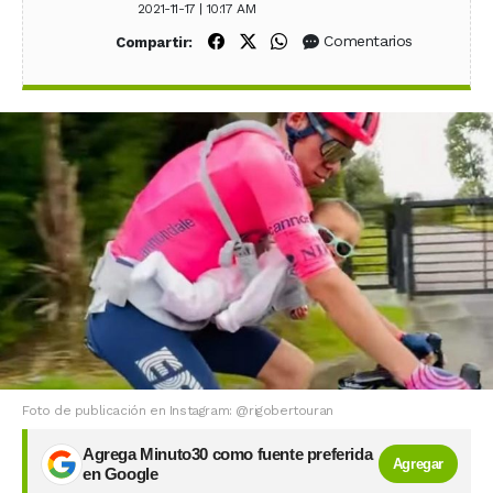
2021-11-17 | 10:17 AM
Compartir en Facebook
Compartir en X (Twitter)
Compartir en WhatsApp
Comentarios
Compartir:
Foto de publicación en Instagram: @rigobertouran
Agrega Minuto30 como fuente preferida
Agregar
en Google