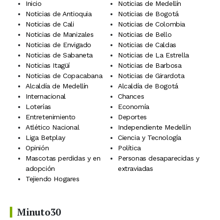
Inicio
Noticias de Medellín
Noticias de Antioquia
Noticias de Bogotá
Noticias de Cali
Noticias de Colombia
Noticias de Manizales
Noticias de Bello
Noticias de Envigado
Noticias de Caldas
Noticias de Sabaneta
Noticias de La Estrella
Noticias Itagüí
Noticias de Barbosa
Noticias de Copacabana
Noticias de Girardota
Alcaldía de Medellín
Alcaldía de Bogotá
Internacional
Chances
Loterías
Economía
Entretenimiento
Deportes
Atlético Nacional
Independiente Medellín
Liga Betplay
Ciencia y Tecnología
Opinión
Política
Mascotas perdidas y en
Personas desaparecidas y
adopción
extraviadas
Tejiendo Hogares
Minuto30