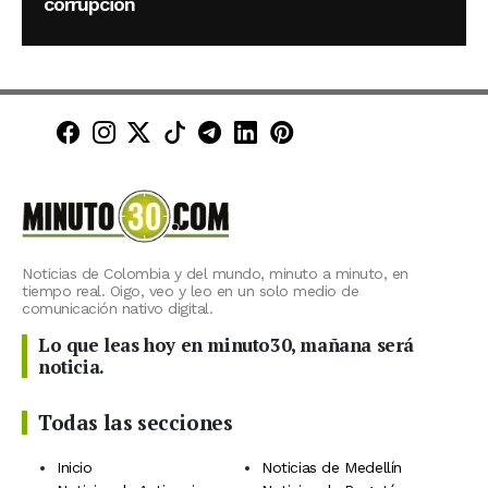
corrupción
Minuto30 en Facebook
Minuto30 en Instagram
Minuto30 en X (Twitter)
Minuto30 en TikTok
Canal de Minuto30 en T
Minuto30 en LinkedIn
Minuto30 en Pinte
Noticias de Colombia y del mundo, minuto a minuto, en
tiempo real. Oigo, veo y leo en un solo medio de
comunicación nativo digital.
Lo que leas hoy en minuto30, mañana será
noticia.
Todas las secciones
Inicio
Noticias de Medellín