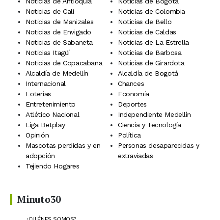
Noticias de Antioquia
Noticias de Bogotá
Noticias de Cali
Noticias de Colombia
Noticias de Manizales
Noticias de Bello
Noticias de Envigado
Noticias de Caldas
Noticias de Sabaneta
Noticias de La Estrella
Noticias Itagüí
Noticias de Barbosa
Noticias de Copacabana
Noticias de Girardota
Alcaldía de Medellín
Alcaldía de Bogotá
Internacional
Chances
Loterías
Economía
Entretenimiento
Deportes
Atlético Nacional
Independiente Medellín
Liga Betplay
Ciencia y Tecnología
Opinión
Política
Mascotas perdidas y en
Personas desaparecidas y
adopción
extraviadas
Tejiendo Hogares
Minuto30
¿QUIÉNES SOMOS?