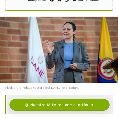
Piedad Urdinola, directora del DANE. Foto: @dane
🤖 Nuestra IA te resume el artículo.