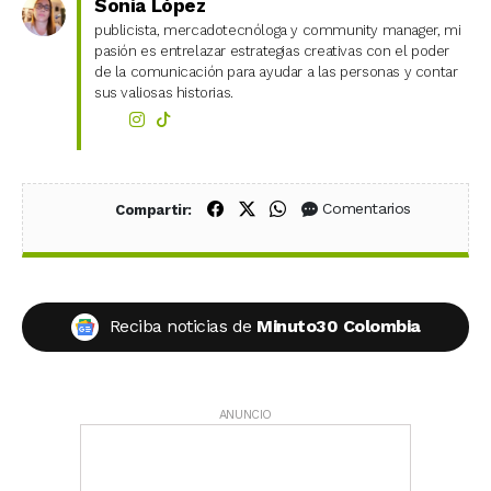
Sonia López
publicista, mercadotecnóloga y community manager, mi
pasión es entrelazar estrategias creativas con el poder
de la comunicación para ayudar a las personas y contar
sus valiosas historias.
Compartir en Facebook
Compartir en X (Twitter)
Compartir en WhatsApp
Comentarios
Compartir:
Reciba noticias de
Minuto30 Colombia
ANUNCIO