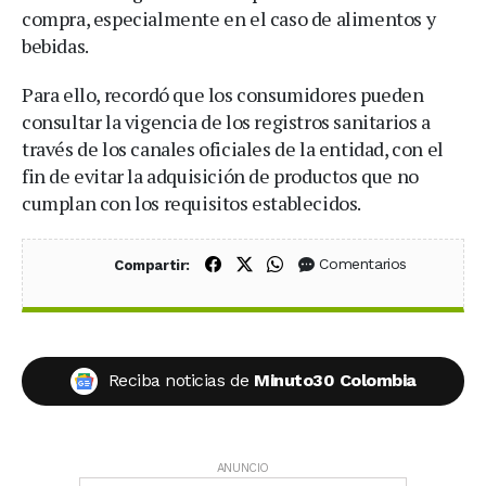
compra, especialmente en el caso de alimentos y
bebidas.
Para ello, recordó que los consumidores pueden
consultar la vigencia de los registros sanitarios a
través de los canales oficiales de la entidad, con el
fin de evitar la adquisición de productos que no
cumplan con los requisitos establecidos.
Compartir en Facebook
Compartir en X (Twitter)
Compartir en WhatsApp
Comentarios
Compartir:
Reciba noticias de
Minuto30 Colombia
ANUNCIO