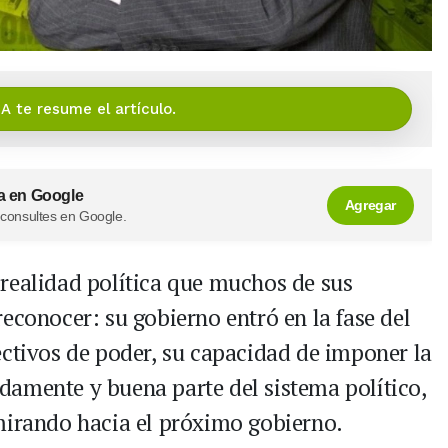
IA te resume el artículo.
a en Google
Agregar
 consultes en Google.
realidad política que muchos de sus
econocer: su gobierno entró en la fase del
ectivos de poder, su capacidad de imponer la
amente y buena parte del sistema político,
mirando hacia el próximo gobierno.