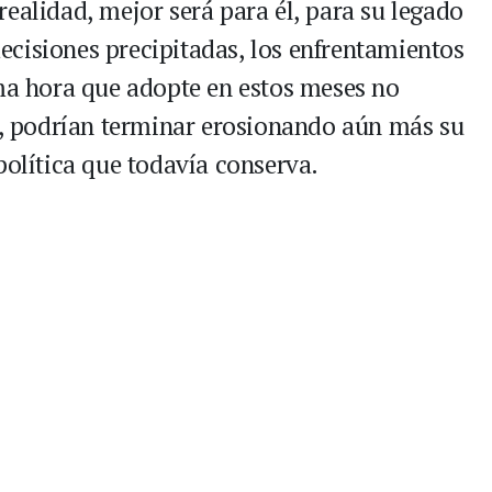
ealidad, mejor será para él, para su legado
 decisiones precipitadas, los enfrentamientos
ima hora que adopte en estos meses no
io, podrían terminar erosionando aún más su
política que todavía conserva.