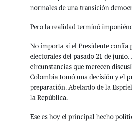
normales de una transición democr
Pero la realidad terminó imponién
No importa si el Presidente confía
electorales del pasado 21 de junio
circunstancias que merecen discusió
Colombia tomó una decisión y el p
preparación. Abelardo de la Espriel
la República.
Ese es hoy el principal hecho polít