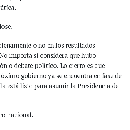
ática.
dose.
 plenamente o no en los resultados
. No importa si considera que hubo
n o debate político. Lo cierto es que
róximo gobierno ya se encuentra en fase de
la está listo para asumir la Presidencia de
ico nacional.