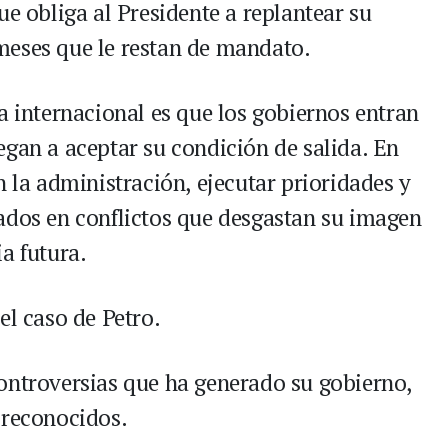
ue obliga al Presidente a replantear su
meses que le restan de mandato.
a internacional es que los gobiernos entran
egan a aceptar su condición de salida. En
n la administración, ejecutar prioridades y
ados en conflictos que desgastan su imagen
a futura.
el caso de Petro.
ontroversias que ha generado su gobierno,
 reconocidos.