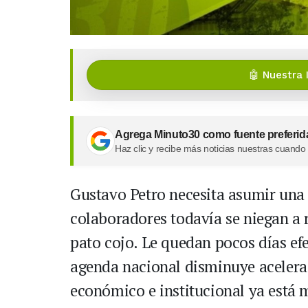
🤖 Nuestra 
Agrega Minuto30 como fuente preferid
Haz clic y recibe más noticias nuestras cuando
Gustavo Petro necesita asumir una 
colaboradores todavía se niegan a r
pato cojo. Le quedan pocos días ef
agenda nacional disminuye acelerad
económico e institucional ya está 