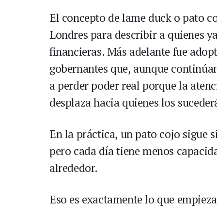
El concepto de lame duck o pato coj
Londres para describir a quienes y
financieras. Más adelante fue adopt
gobernantes que, aunque continúa
a perder poder real porque la atenc
desplaza hacia quienes los suceder
En la práctica, un pato cojo sigue 
pero cada día tiene menos capacida
alrededor.
Eso es exactamente lo que empieza 