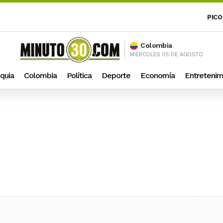
PICO
Colombia
MIERCOLES 05 DE AGOSTO
quia
Colombia
Política
Deporte
Economía
Entretenim