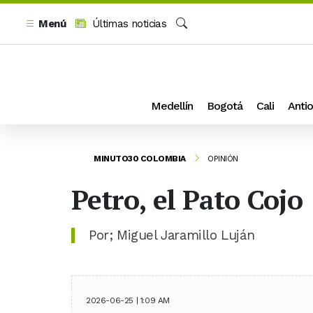
Menú
Últimas noticias
Buscar
Medellín
Bogotá
Cali
Antio
MINUTO30 COLOMBIA
OPINIÓN
Petro, el Pato Cojo
Por; Miguel Jaramillo Luján
2026-06-25 | 1:09 AM