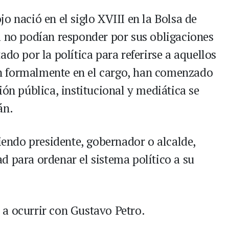
o nació en el siglo XVIII en la Bolsa de
a no podían responder por sus obligaciones
ado por la política para referirse a aquellos
n formalmente en el cargo, han comenzado
ión pública, institucional y mediática se
án.
siendo presidente, gobernador o alcalde,
d para ordenar el sistema político a su
a ocurrir con Gustavo Petro.