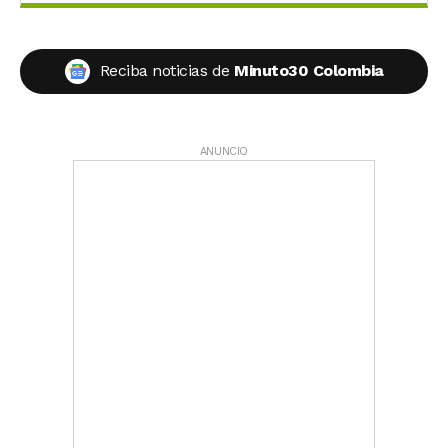
Reciba noticias de
Minuto30 Colombia
ANUNCIO