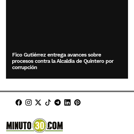
Fico Gutiérrez entrega avances sobre
procesos contra la Alcaldía de Quintero por
corrupción
Minuto30 en Facebook
Minuto30 en Instagram
Minuto30 en X (Twitter)
Minuto30 en TikTok
Canal de Minuto30 en T
Minuto30 en LinkedIn
Minuto30 en Pinte