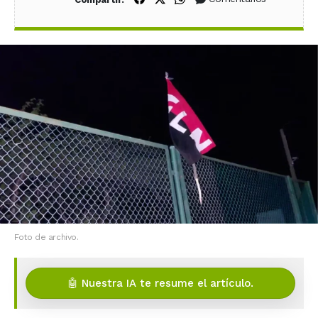
Foto de archivo.
🤖 Nuestra IA te resume el artículo.