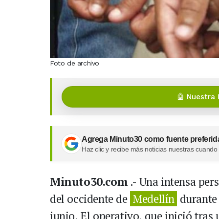
Foto de archivo
🤖 Nuestra 
Agrega Minuto30 como fuente preferid
Haz clic y recibe más noticias nuestras cuando
Minuto30.com
.- Una intensa pers
del occidente de
Medellín
durante
junio. El operativo, que inició tras