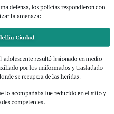
ima defensa, los policías respondieron con
izar la amenaza:
ellín Ciudad
El adolescente resultó lesionado en medio
uxiliado por los uniformados y trasladado
donde se recupera de las heridas.
ue lo acompañaba fue reducido en el sitio y
dades competentes.