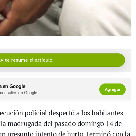
IA te resume el artículo.
a en Google
Agregar
 consultes en Google.
ecución policial despertó a los habitantes
 la madrugada del pasado domingo 14 de
 un presunto intento de hurto, terminó con la