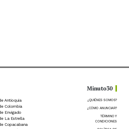
Minuto30
de Antioquia
¿QUIÉNES SOMOS?
 de Colombia
¿CÓMO ANUNCIAR?
 de Envigado
TÉRMINO Y
de La Estrella
CONDICIONES
 de Copacabana