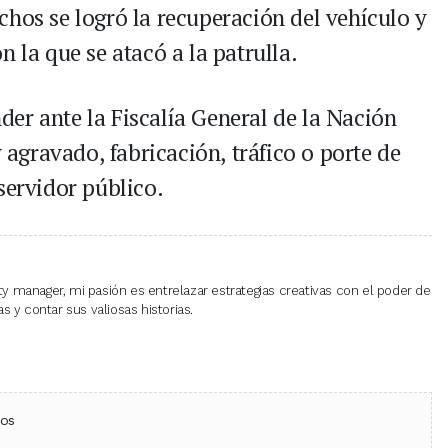
echos se logró la recuperación del vehículo y
 la que se atacó a la patrulla.
er ante la Fiscalía General de la Nación
y agravado, fabricación, tráfico o porte de
servidor público.
 manager, mi pasión es entrelazar estrategias creativas con el poder de
 y contar sus valiosas historias.
ebook
 (Twitter)
 en WhatsApp
ios