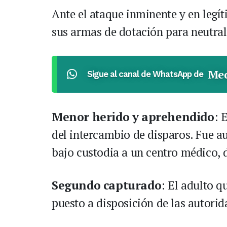
Ante el ataque inminente y en legít
sus armas de dotación para neutral
Med
Sigue al canal de WhatsApp de
Menor herido y aprehendido
: 
del intercambio de disparos. Fue a
bajo custodia a un centro médico, 
Segundo capturado
: El adulto q
puesto a disposición de las autori