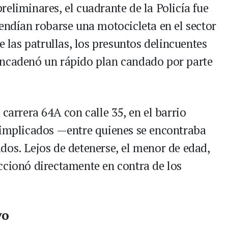
eliminares, el cuadrante de la Policía fue
endían robarse una motocicleta en el sector
e las patrullas, los presuntos delincuentes
encadenó un rápido plan candado por parte
 carrera 64A con calle 35, en el barrio
 implicados —entre quienes se encontraba
dos. Lejos de detenerse, el menor de edad,
ccionó directamente en contra de los
vo