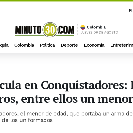
P
Colombia
JUEVES 06 DE AGOSTO
quia
Colombia
Política
Deporte
Economía
Entretenim
cula en Conquistadores: 
ros, entre ellos un meno
adores, el menor de edad, que portaba un arma de
a de los uniformados