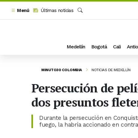
Menú
Últimas noticias
Buscar
Medellín
Bogotá
Cali
Antio
MINUTO30 COLOMBIA
NOTICIAS DE MEDELLÍN
Persecución de pelí
dos presuntos flete
Durante la persecución en Conquist
fuego, la habría accionado en contr