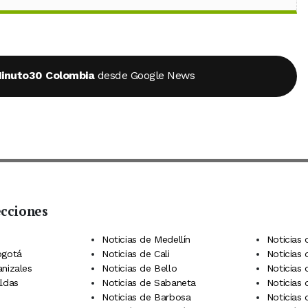
inuto30 Colombia
desde Google News
ecciones
 Telegram
dIn
terest
Noticias de Medellín
Noticias 
ogotá
Noticias de Cali
Noticias
anizales
Noticias de Bello
Noticias
aldas
Noticias de Sabaneta
Noticias 
Noticias de Barbosa
Noticias