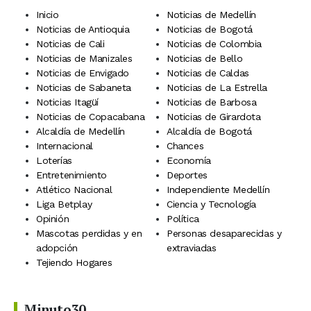
Inicio
Noticias de Medellín
Noticias de Antioquia
Noticias de Bogotá
Noticias de Cali
Noticias de Colombia
Noticias de Manizales
Noticias de Bello
Noticias de Envigado
Noticias de Caldas
Noticias de Sabaneta
Noticias de La Estrella
Noticias Itagüí
Noticias de Barbosa
Noticias de Copacabana
Noticias de Girardota
Alcaldía de Medellín
Alcaldía de Bogotá
Internacional
Chances
Loterías
Economía
Entretenimiento
Deportes
Atlético Nacional
Independiente Medellín
Liga Betplay
Ciencia y Tecnología
Opinión
Política
Mascotas perdidas y en
Personas desaparecidas y
adopción
extraviadas
Tejiendo Hogares
Minuto30