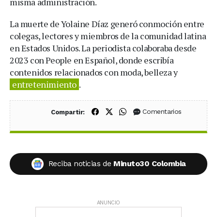
misma administración.
La muerte de Yolaine Díaz generó conmoción entre
colegas, lectores y miembros de la comunidad latina
en Estados Unidos. La periodista colaboraba desde
2023 con People en Español, donde escribía
contenidos relacionados con moda, belleza y
entretenimiento
.
Compartir en Facebook
Compartir en X (Twitter)
Compartir en WhatsApp
Comentarios
Compartir:
Reciba noticias de
Minuto30 Colombia
ANUNCIO