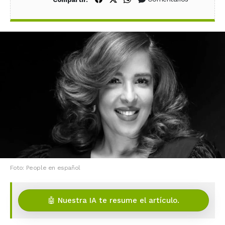
Foto: People en español
🤖 Nuestra IA te resume el artículo.