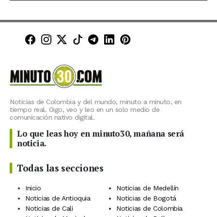
Minuto30 en Facebook
Minuto30 en Instagram
Minuto30 en X (Twitter)
Minuto30 en TikTok
Canal de Minuto30 en T
Minuto30 en LinkedIn
Minuto30 en Pinte
Noticias de Colombia y del mundo, minuto a minuto, en
tiempo real. Oigo, veo y leo en un solo medio de
comunicación nativo digital.
Lo que leas hoy en minuto30, mañana será
noticia.
Todas las secciones
Inicio
Noticias de Medellín
Noticias de Antioquia
Noticias de Bogotá
Noticias de Cali
Noticias de Colombia