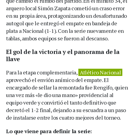
que cambió el rumbo del partido. En el minuto 34, el
arquero local Simón Zapata cometió un craso error
en su propia área, protagonizando un desafortunado
autogol que le entregó el empate en bandeja de
plata a Nacional (1-1). Con la serie nuevamente en
tablas, ambos equipos se fueron al descanso.
El gol de la victoria y el panorama de la
llave
Para la etapa complementaria,
Atlético Nacional
aprovechó el envión anímico del empate. El
encargado de sellar la remontada fue Rengifo, quien
una vez más «le dio una mano» providencial al
equipo verde y convirtió el tanto definitivo que
decretó el 1-2 final, dejando a su escuadra a un paso
de instalarse entre los cuatro mejores del torneo.
Lo que viene para definir la serie: