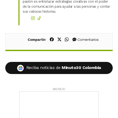
pasión es entrelazar estrategias creativas con el poder
de la comunicación para ayudar a las personas y contar
sus valiosas historias.
Compartir en Facebook
Compartir en X (Twitter)
Compartir en WhatsApp
Comentarios
Compartir:
Reciba noticias de
Minuto30 Colombia
ANUNCIO