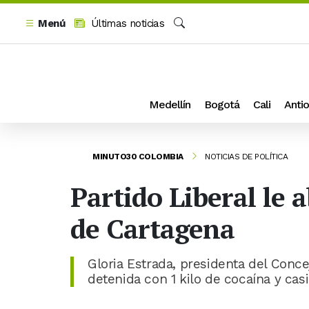
Menú
Últimas noticias
Buscar
Medellín
Bogotá
Cali
Antio
MINUTO30 COLOMBIA
NOTICIAS DE POLÍTICA
Partido Liberal le 
de Cartagena
Gloria Estrada, presidenta del Conce
detenida con 1 kilo de cocaína y casi