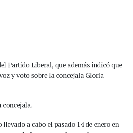
del Partido Liberal, que además indicó que
oz y voto sobre la concejala Gloria
a concejala.
 llevado a cabo el pasado 14 de enero en