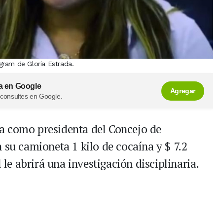
gram de Gloria Estrada.
a en Google
Agregar
 consultes en Google.
a como presidenta del Concejo de
 su camioneta 1 kilo de cocaína y $ 7.2
l le abrirá una investigación disciplinaria.