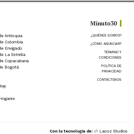
Minuto30
de Antioquia
¿QUIÉNES SOMOS?
 de Colombia
¿CÓMO ANUNCIAR?
 de Envigado
TÉRMINO Y
de La Estrella
CONDICIONES
 de Copacabana
POLÍTICA DE
 de Bogotá
PRIVACIDAD
CONTÁCTENOS
lay
 Hogares
Con la tecnología de:
Laooz Studios