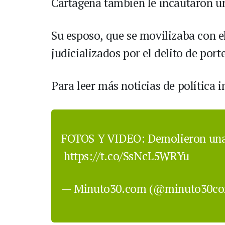
Cartagena también le incautaron u
Su esposo, que se movilizaba con el
judicializados por el delito de port
Para leer más noticias de política 
FOTOS Y VIDEO: Demolieron una c
https://t.co/SsNcL5WRYu
— Minuto30.com (@minuto30c