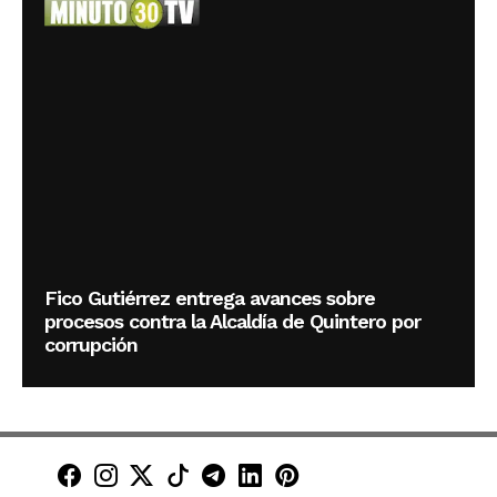
Fico Gutiérrez entrega avances sobre
procesos contra la Alcaldía de Quintero por
corrupción
Minuto30 en Facebook
Minuto30 en Instagram
Minuto30 en X (Twitter)
Minuto30 en TikTok
Canal de Minuto30 en T
Minuto30 en LinkedIn
Minuto30 en Pinte