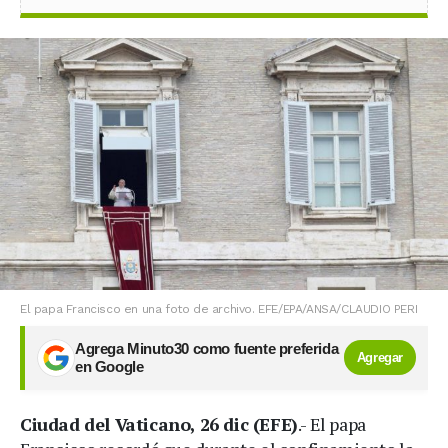
El papa Francisco en una foto de archivo. EFE/EPA/ANSA/CLAUDIO PERI
Agrega Minuto30 como fuente preferida
Agregar
en Google
Ciudad del Vaticano, 26 dic (EFE)
.- El papa