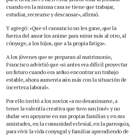
cuando en la misma casa se tiene que trabajar,
estudiar, recrearse y descansar», afirmó.
Y agregó: «Que el cansancio no les gane, que la
fuerza del amor los anime para mirar más al otro, al
cónyuge, a los hijos, que a la propia fatiga».
A los jóvenes que se preparan al matrimonio,
Francisco advirtió que «si antes era difícil proyectar
un futuro cuando era arduo encontrar un trabajo
estable, ahora aumenta aún más con la situación de
incerteza laboral».
Por ello invitó a los novios «a no desanimarse, a
tener la valentía creativa que tuvo san José» y no
dudar «en apoyarse en sus propias familias y en sus
amistades, en la comunidad eclesial, en la parroquia,
para vivir la vida conyugal y familiar aprendiendo de