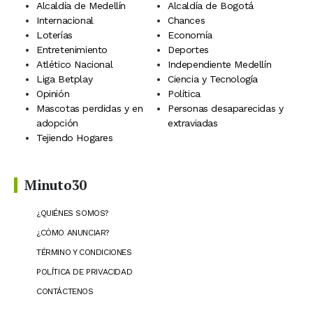
Alcaldía de Medellín
Alcaldía de Bogotá
Internacional
Chances
Loterías
Economía
Entretenimiento
Deportes
Atlético Nacional
Independiente Medellín
Liga Betplay
Ciencia y Tecnología
Opinión
Política
Mascotas perdidas y en
Personas desaparecidas y
adopción
extraviadas
Tejiendo Hogares
Minuto30
¿QUIÉNES SOMOS?
¿CÓMO ANUNCIAR?
TÉRMINO Y CONDICIONES
POLÍTICA DE PRIVACIDAD
CONTÁCTENOS