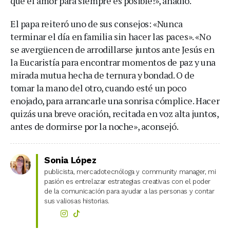
que el amor para siempre es posible!», añadió.
El papa reiteró uno de sus consejos: «Nunca
terminar el día en familia sin hacer las paces». «No
se avergüencen de arrodillarse juntos ante Jesús en
la Eucaristía para encontrar momentos de paz y una
mirada mutua hecha de ternura y bondad. O de
tomar la mano del otro, cuando esté un poco
enojado, para arrancarle una sonrisa cómplice. Hacer
quizás una breve oración, recitada en voz alta juntos,
antes de dormirse por la noche», aconsejó.
Sonia López
publicista, mercadotecnóloga y community manager, mi
pasión es entrelazar estrategias creativas con el poder
de la comunicación para ayudar a las personas y contar
sus valiosas historias.