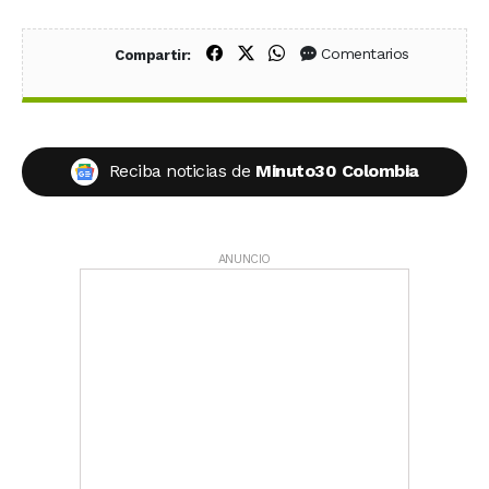
Compartir en Facebook
Compartir en X (Twitter)
Compartir en WhatsApp
Comentarios
Compartir:
Reciba noticias de
Minuto30 Colombia
ANUNCIO