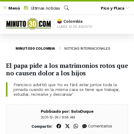
Menú
Últimas noticias
Pico y Placa
Buscar
Colombia
LUNES 10 DE AGOSTO
MINUTO30 COLOMBIA
NOTICIAS INTERNACIONALES
El papa pide a los matrimonios rotos que
no causen dolor a los hijos
Francisco advirtió que ‘no es fácil estar juntos toda la
jornada cuando en la misma casa se tiene que trabajar,
estudiar, recrearse y descansar’
Publicado por: SoloDuque
2021-12-26 | 9:58 AM
Compartir en Facebook
Compartir en X (Twitter)
Compartir en WhatsApp
Comentarios
Compartir: