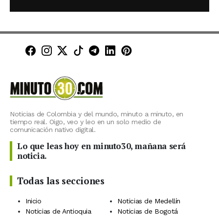
Minuto30 en Facebook
Minuto30 en Instagram
Minuto30 en X (Twitter)
Minuto30 en TikTok
Canal de Minuto30 en T
Minuto30 en LinkedIn
Minuto30 en Pinte
Noticias de Colombia y del mundo, minuto a minuto, en
tiempo real. Oigo, veo y leo en un solo medio de
comunicación nativo digital.
Lo que leas hoy en minuto30, mañana será
noticia.
Todas las secciones
Inicio
Noticias de Medellín
Noticias de Antioquia
Noticias de Bogotá