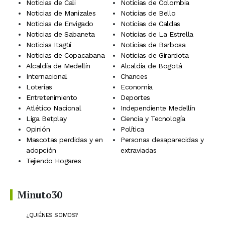
Noticias de Cali
Noticias de Colombia
Noticias de Manizales
Noticias de Bello
Noticias de Envigado
Noticias de Caldas
Noticias de Sabaneta
Noticias de La Estrella
Noticias Itagüí
Noticias de Barbosa
Noticias de Copacabana
Noticias de Girardota
Alcaldía de Medellín
Alcaldía de Bogotá
Internacional
Chances
Loterías
Economía
Entretenimiento
Deportes
Atlético Nacional
Independiente Medellín
Liga Betplay
Ciencia y Tecnología
Opinión
Política
Mascotas perdidas y en
Personas desaparecidas y
adopción
extraviadas
Tejiendo Hogares
Minuto30
¿QUIÉNES SOMOS?