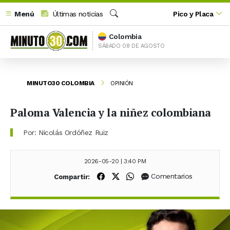
Menú
Últimas noticias
Pico y Placa
Buscar
Colombia
SÁBADO 08 DE AGOSTO
MINUTO30 COLOMBIA
OPINIÓN
Paloma Valencia y la niñez colombiana
Por: Nicolás Ordóñez Ruiz
2026-05-20 | 3:40 PM
Compartir en Facebook
Compartir en X (Twitter)
Compartir en WhatsApp
Comentarios
Compartir: