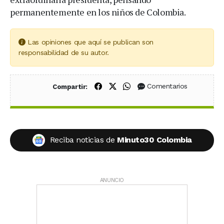
permanentemente en los niños de Colombia.
Las opiniones que aquí se publican son
responsabilidad de su autor.
Compartir en Facebook
Compartir en X (Twitter)
Compartir en WhatsApp
Comentarios
Compartir:
Reciba noticias de
Minuto30 Colombia
ANUNCIO