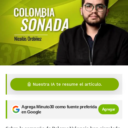
🤖 Nuestra IA te resume el artículo.
Agrega Minuto30 como fuente preferida
Agregar
en Google