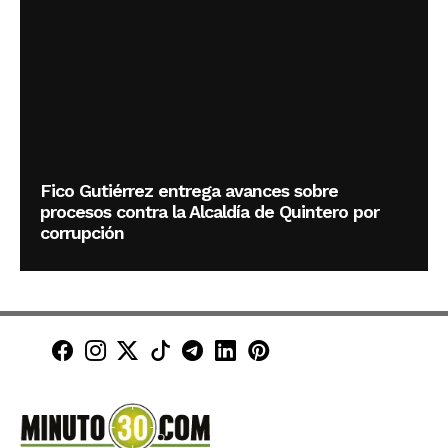
Fico Gutiérrez entrega avances sobre
procesos contra la Alcaldía de Quintero por
corrupción
Minuto30 en Facebook
Minuto30 en Instagram
Minuto30 en X (Twitter)
Minuto30 en TikTok
Canal de Minuto30 en T
Minuto30 en LinkedIn
Minuto30 en Pinte