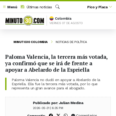
Menú
Últimas noticias
Pico y Placa
Buscar
Colombia
VIERNES 07 DE AGOSTO
MINUTO30 COLOMBIA
NOTICIAS DE POLÍTICA
Paloma Valencia, la tercera más votada,
ya confirmó que se irá de frente a
apoyar a Abelardo de la Espriella
Paloma Valencia no dudó en apoyar a Abelardo de la
Espriella. Ella fue la tercera más votada, por lo que
representa un gran avance para el abogado.
Publicado por: Julian Medina
2026-05-31 | 6:35 PM
Compartir en Facebook
Compartir en X (Twitter)
Compartir en WhatsApp
Comentarios
Compartir: