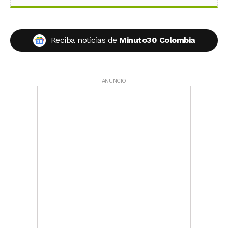
Reciba noticias de
Minuto30 Colombia
ANUNCIO