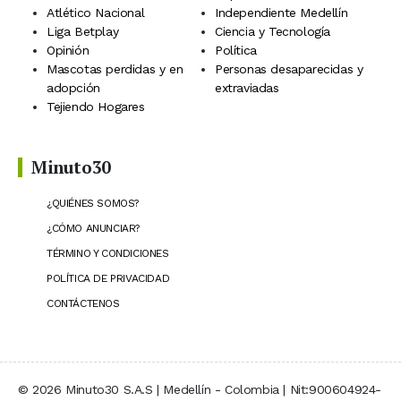
Atlético Nacional
Independiente Medellín
Liga Betplay
Ciencia y Tecnología
Opinión
Política
Mascotas perdidas y en
Personas desaparecidas y
adopción
extraviadas
Tejiendo Hogares
Minuto30
¿QUIÉNES SOMOS?
¿CÓMO ANUNCIAR?
TÉRMINO Y CONDICIONES
POLÍTICA DE PRIVACIDAD
CONTÁCTENOS
© 2026 Minuto30 S.A.S | Medellín - Colombia | Nit:900604924-