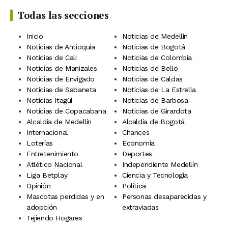
Todas las secciones
Inicio
Noticias de Medellín
Noticias de Antioquia
Noticias de Bogotá
Noticias de Cali
Noticias de Colombia
Noticias de Manizales
Noticias de Bello
Noticias de Envigado
Noticias de Caldas
Noticias de Sabaneta
Noticias de La Estrella
Noticias Itagüí
Noticias de Barbosa
Noticias de Copacabana
Noticias de Girardota
Alcaldía de Medellín
Alcaldía de Bogotá
Internacional
Chances
Loterías
Economía
Entretenimiento
Deportes
Atlético Nacional
Independiente Medellín
Liga Betplay
Ciencia y Tecnología
Opinión
Política
Mascotas perdidas y en
Personas desaparecidas y
adopción
extraviadas
Tejiendo Hogares