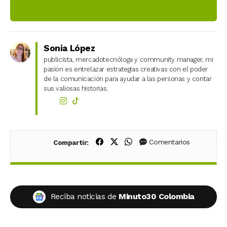
Sonia López
publicista, mercadotecnóloga y community manager, mi
pasión es entrelazar estrategias creativas con el poder
de la comunicación para ayudar a las personas y contar
sus valiosas historias.
Compartir en Facebook
Compartir en X (Twitter)
Compartir en WhatsApp
Comentarios
Compartir:
Reciba noticias de
Minuto30 Colombia