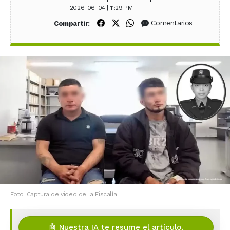
2026-06-04 | 11:29 PM
Compartir en Facebook
Compartir en X (Twitter)
Compartir en WhatsApp
Comentarios
Compartir:
Foto: Captura de video de la Fiscalía
🤖 Nuestra IA te resume el artículo.