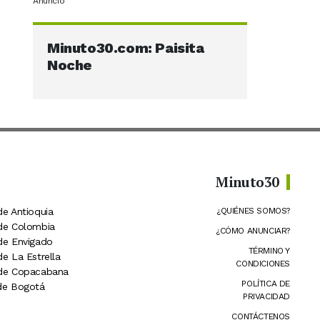
Anuncio
Minuto30.com: Paisita
Noche
Minuto30
de Antioquia
¿QUIÉNES SOMOS?
 de Colombia
¿CÓMO ANUNCIAR?
 de Envigado
TÉRMINO Y
de La Estrella
CONDICIONES
 de Copacabana
POLÍTICA DE
 de Bogotá
PRIVACIDAD
CONTÁCTENOS