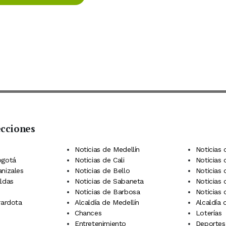
ecciones
 Telegram
dIn
terest
Noticias de Medellín
Noticias 
ogotá
Noticias de Cali
Noticias
anizales
Noticias de Bello
Noticias
aldas
Noticias de Sabaneta
Noticias 
Noticias de Barbosa
Noticias
rardota
Alcaldía de Medellín
Alcaldía
Chances
Loterías
Entretenimiento
Deportes