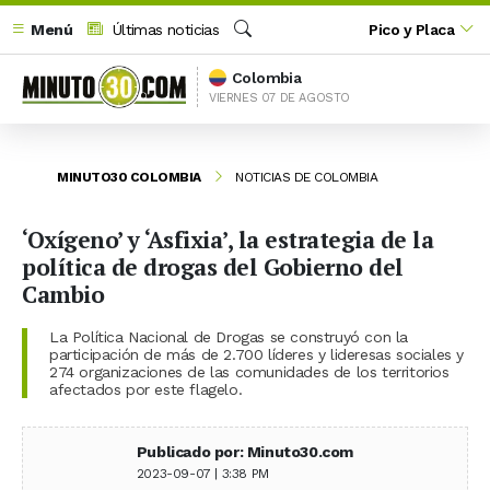
Menú
Últimas noticias
Pico y Placa
Buscar
Colombia
VIERNES 07 DE AGOSTO
MINUTO30 COLOMBIA
NOTICIAS DE COLOMBIA
‘Oxígeno’ y ‘Asfixia’, la estrategia de la
política de drogas del Gobierno del
Cambio
La Política Nacional de Drogas se construyó con la
participación de más de 2.700 líderes y lideresas sociales y
274 organizaciones de las comunidades de los territorios
afectados por este flagelo.
Publicado por: Minuto30.com
2023-09-07 | 3:38 PM