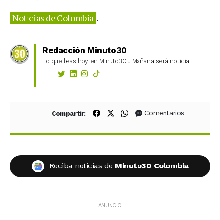
Noticias de Colombia
.
Redacción Minuto30
Lo que leas hoy en Minuto30... Mañana será noticia.
Compartir en Facebook
Compartir en X (Twitter)
Compartir en WhatsApp
Comentarios
Compartir:
Reciba noticias de
Minuto30 Colombia
ANUNCIO