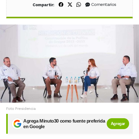
Compartir en Facebook
Compartir en X (Twitter)
Compartir en WhatsApp
Comentarios
Compartir:
Foto Presidencia
Agrega Minuto30 como fuente preferida
Agregar
en Google