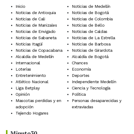
Inicio
Noticias de Medellín
Noticias de Antioquia
Noticias de Bogotá
Noticias de Cali
Noticias de Colombia
Noticias de Manizales
Noticias de Bello
Noticias de Envigado
Noticias de Caldas
Noticias de Sabaneta
Noticias de La Estrella
Noticias Itagüí
Noticias de Barbosa
Noticias de Copacabana
Noticias de Girardota
Alcaldía de Medellín
Alcaldía de Bogotá
Internacional
Chances
Loterías
Economía
Entretenimiento
Deportes
Atlético Nacional
Independiente Medellín
Liga Betplay
Ciencia y Tecnología
Opinión
Política
Mascotas perdidas y en
Personas desaparecidas y
adopción
extraviadas
Tejiendo Hogares
Minuto30