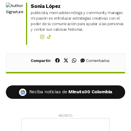
Sonia López
publicista, mercadotecnóloga y community manager,
mi pasión es entrelazar estrategias creativas con el
poder de la comunicación para ayudar a las personas
y contar sus valiosas historias.
Compartir en Facebook
Compartir en X (Twitter)
Compartir en WhatsApp
Comentarios
Compartir:
Reciba noticias de
Minuto30 Colombia
ANUNCIO