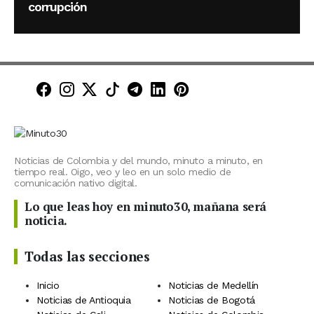
corrupción
Minuto30 en Facebook
Minuto30 en Instagram
Minuto30 en X (Twitter)
Minuto30 en TikTok
Canal de Minuto30 en T
Minuto30 en LinkedIn
Minuto30 en Pinte
Noticias de Colombia y del mundo, minuto a minuto, en
tiempo real. Oigo, veo y leo en un solo medio de
comunicación nativo digital.
Lo que leas hoy en minuto30, mañana será
noticia.
Todas las secciones
Inicio
Noticias de Medellín
Noticias de Antioquia
Noticias de Bogotá