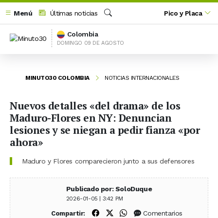
Menú
Últimas noticias
Pico y Placa
Buscar
Colombia
DOMINGO 09 DE AGOSTO
MINUTO30 COLOMBIA
NOTICIAS INTERNACIONALES
Nuevos detalles «del drama» de los
Maduro-Flores en NY: Denuncian
lesiones y se niegan a pedir fianza «por
ahora»
Maduro y Flores comparecieron junto a sus defensores
Publicado por: SoloDuque
2026-01-05 | 3:42 PM
Compartir en Facebook
Compartir en X (Twitter)
Compartir en WhatsApp
Comentarios
Compartir: