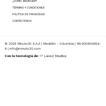
¿CÓMO ANUNCIAR?
TÉRMINO Y CONDICIONES
POLÍTICA DE PRIVACIDAD
CONTÁCTENOS
© 2026 Minuto30 S.A.S | Medellín - Colombia | Nit:900604924-
8 | info@minuto30.com
Con la tecnología de:
Laooz Studios