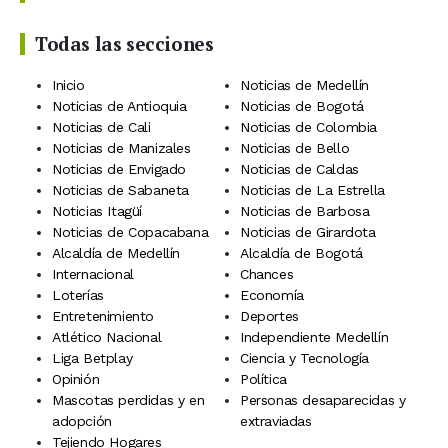
Todas las secciones
Inicio
Noticias de Medellín
Noticias de Antioquia
Noticias de Bogotá
Noticias de Cali
Noticias de Colombia
Noticias de Manizales
Noticias de Bello
Noticias de Envigado
Noticias de Caldas
Noticias de Sabaneta
Noticias de La Estrella
Noticias Itagüí
Noticias de Barbosa
Noticias de Copacabana
Noticias de Girardota
Alcaldía de Medellín
Alcaldía de Bogotá
Internacional
Chances
Loterías
Economía
Entretenimiento
Deportes
Atlético Nacional
Independiente Medellín
Liga Betplay
Ciencia y Tecnología
Opinión
Política
Mascotas perdidas y en
Personas desaparecidas y
adopción
extraviadas
Tejiendo Hogares