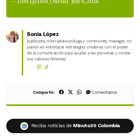
— DIM (@DIM_Oficial)
July 6, 2026
Sonia López
publicista, mercadotecnóloga y community manager, mi
pasión es entrelazar estrategias creativas con el poder
de la comunicación para ayudar a las personas y contar
sus valiosas historias.
Compartir en Facebook
Compartir en X (Twitter)
Compartir en WhatsApp
Comentarios
Compartir:
Reciba noticias de
Minuto30 Colombia