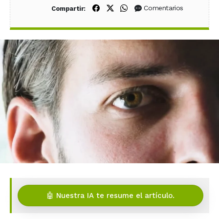
Compartir en Facebook
Compartir en X (Twitter)
Compartir en WhatsApp
Comentarios
Compartir:
🤖 Nuestra IA te resume el artículo.