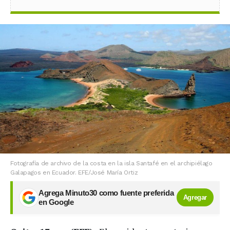
Fotografía de archivo de la costa en la isla Santafé en el archipiélago
Galapagos en Ecuador. EFE/José María Ortiz
Agrega Minuto30 como fuente preferida
Agregar
en Google