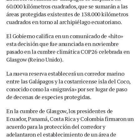
60.000 kilómetros cuadrados, que se sumarán a las
áreas protegidas existentes de 138.000 kilómetros
cuadrados en torno al archipiélago ecuatoriano.
El Gobierno califica en un comunicado de «hito»
esta decisión que fue anunciada en noviembre
pasado en la cumbre climática COP26 celebrada en
Glasgow (Reino Unido).
La nueva reserva establecerá un corredor marino
entre las Galápagos y la costarricense isla del Coco,
conocido como la «migravía» por ser lugar de paso
de decenas de especies protegidas.
En la cumbre de Glasgow, los presidentes de
Ecuador, Panamá, Costa Rica y Colombia firmaron un
acuerdo para la protección del corredor y
adelantaron el establecimiento de un área de