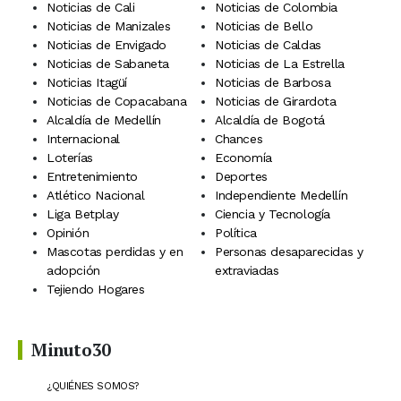
Noticias de Cali
Noticias de Colombia
Noticias de Manizales
Noticias de Bello
Noticias de Envigado
Noticias de Caldas
Noticias de Sabaneta
Noticias de La Estrella
Noticias Itagüí
Noticias de Barbosa
Noticias de Copacabana
Noticias de Girardota
Alcaldía de Medellín
Alcaldía de Bogotá
Internacional
Chances
Loterías
Economía
Entretenimiento
Deportes
Atlético Nacional
Independiente Medellín
Liga Betplay
Ciencia y Tecnología
Opinión
Política
Mascotas perdidas y en
Personas desaparecidas y
adopción
extraviadas
Tejiendo Hogares
Minuto30
¿QUIÉNES SOMOS?