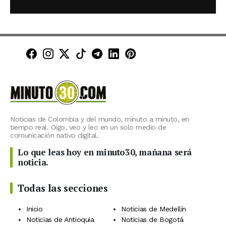
Minuto30 en Facebook
Minuto30 en Instagram
Minuto30 en X (Twitter)
Minuto30 en TikTok
Canal de Minuto30 en T
Minuto30 en LinkedIn
Minuto30 en Pinte
Noticias de Colombia y del mundo, minuto a minuto, en
tiempo real. Oigo, veo y leo en un solo medio de
comunicación nativo digital.
Lo que leas hoy en minuto30, mañana será
noticia.
Todas las secciones
Inicio
Noticias de Medellín
Noticias de Antioquia
Noticias de Bogotá