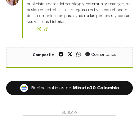
publicista, mercadotecnóloga y community manager, mi
pasión es entrelazar estrategias creativas con el poder
de la comunicación para ayudar a las personas y contar
sus valiosas historias.
Compartir en Facebook
Compartir en X (Twitter)
Compartir en WhatsApp
Comentarios
Compartir:
Reciba noticias de
Minuto30 Colombia
ANUNCIO