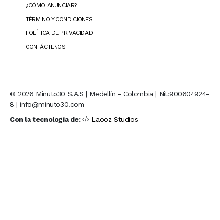
¿CÓMO ANUNCIAR?
TÉRMINO Y CONDICIONES
POLÍTICA DE PRIVACIDAD
CONTÁCTENOS
© 2026 Minuto30 S.A.S | Medellín - Colombia | Nit:900604924-
8 | info@minuto30.com
Con la tecnología de:
Laooz Studios