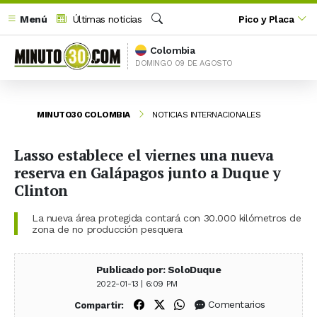
Menú
Últimas noticias
Pico y Placa
Buscar
Colombia
DOMINGO 09 DE AGOSTO
MINUTO30 COLOMBIA
NOTICIAS INTERNACIONALES
Lasso establece el viernes una nueva
reserva en Galápagos junto a Duque y
Clinton
La nueva área protegida contará con 30.000 kilómetros de
zona de no producción pesquera
Publicado por: SoloDuque
2022-01-13 | 6:09 PM
Compartir en Facebook
Compartir en X (Twitter)
Compartir en WhatsApp
Comentarios
Compartir: