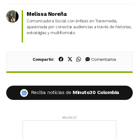
Melissa Noreña
Comunicadora Social con énfasis en Transmedia,
apasionada por conectar audiencias a través de historias,
estratégias y multiformato.
Compartir en Facebook
Compartir en X (Twitter)
Compartir en WhatsApp
Comentarios
Compartir:
Reciba noticias de
Minuto30 Colombia
ANUNCIO