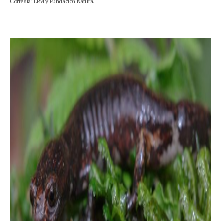
Cortesía: EPM y Fundación Natura.