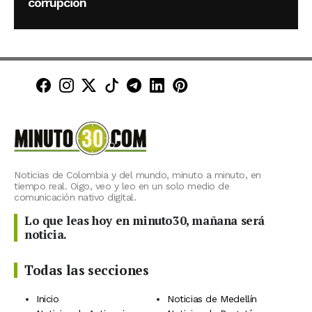
corrupción
Minuto30 en Facebook
Minuto30 en Instagram
Minuto30 en X (Twitter)
Minuto30 en TikTok
Canal de Minuto30 en T
Minuto30 en LinkedIn
Minuto30 en Pinte
Noticias de Colombia y del mundo, minuto a minuto, en
tiempo real. Oigo, veo y leo en un solo medio de
comunicación nativo digital.
Lo que leas hoy en minuto30, mañana será
noticia.
Todas las secciones
Inicio
Noticias de Medellín