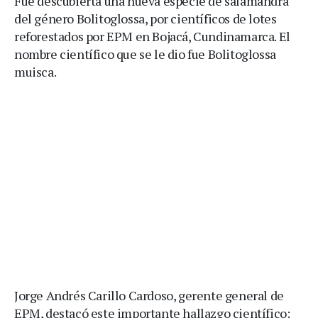
Fue descubierta una nueva especie de salamandra
del género Bolitoglossa, por científicos de lotes
reforestados por EPM en Bojacá, Cundinamarca. El
nombre científico que se le dio fue Bolitoglossa
muisca.
Jorge Andrés Carillo Cardoso, gerente general de
EPM, destacó este importante hallazgo científico: