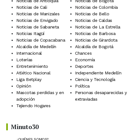
Noticias de Antioquia
Noticias de Bogotá
Noticias de Cali
Noticias de Colombia
Noticias de Manizales
Noticias de Bello
Noticias de Envigado
Noticias de Caldas
Noticias de Sabaneta
Noticias de La Estrella
Noticias Itagüí
Noticias de Barbosa
Noticias de Copacabana
Noticias de Girardota
Alcaldía de Medellín
Alcaldía de Bogotá
Internacional
Chances
Loterías
Economía
Entretenimiento
Deportes
Atlético Nacional
Independiente Medellín
Liga Betplay
Ciencia y Tecnología
Opinión
Política
Mascotas perdidas y en
Personas desaparecidas y
adopción
extraviadas
Tejiendo Hogares
Minuto30
¿QUIÉNES SOMOS?