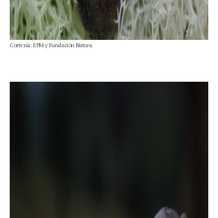
Cortesía: EPM y Fundación Natura.