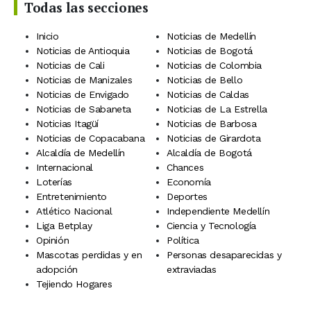
Todas las secciones
Inicio
Noticias de Medellín
Noticias de Antioquia
Noticias de Bogotá
Noticias de Cali
Noticias de Colombia
Noticias de Manizales
Noticias de Bello
Noticias de Envigado
Noticias de Caldas
Noticias de Sabaneta
Noticias de La Estrella
Noticias Itagüí
Noticias de Barbosa
Noticias de Copacabana
Noticias de Girardota
Alcaldía de Medellín
Alcaldía de Bogotá
Internacional
Chances
Loterías
Economía
Entretenimiento
Deportes
Atlético Nacional
Independiente Medellín
Liga Betplay
Ciencia y Tecnología
Opinión
Política
Mascotas perdidas y en
Personas desaparecidas y
adopción
extraviadas
Tejiendo Hogares