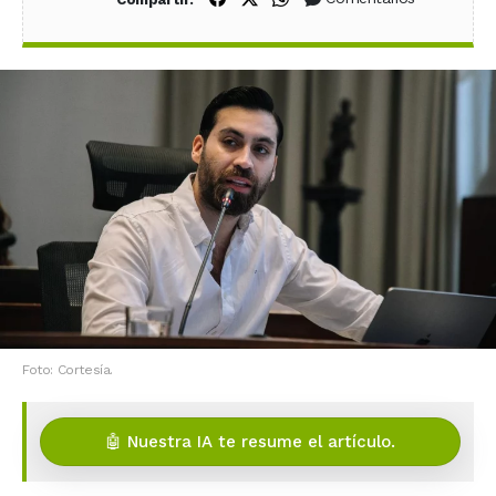
Foto: Cortesía.
🤖 Nuestra IA te resume el artículo.