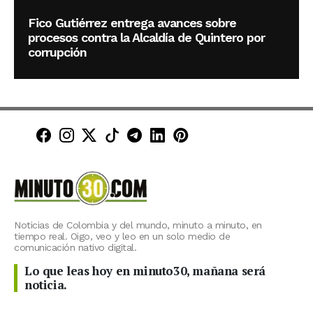
Fico Gutiérrez entrega avances sobre
procesos contra la Alcaldía de Quintero por
corrupción
Minuto30 en Facebook
Minuto30 en Instagram
Minuto30 en X (Twitter)
Minuto30 en TikTok
Canal de Minuto30 en T
Minuto30 en LinkedIn
Minuto30 en Pinte
Noticias de Colombia y del mundo, minuto a minuto, en
tiempo real. Oigo, veo y leo en un solo medio de
comunicación nativo digital.
Lo que leas hoy en minuto30, mañana será
noticia.