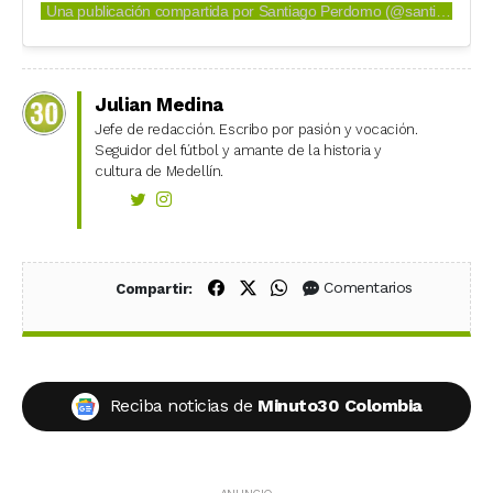
Una publicación compartida por Santiago Perdomo (@santi_perdomo_m)
Julian Medina
Jefe de redacción. Escribo por pasión y vocación.
Seguidor del fútbol y amante de la historia y
cultura de Medellín.
Compartir en Facebook
Compartir en X (Twitter)
Compartir en WhatsApp
Comentarios
Compartir:
Reciba noticias de
Minuto30 Colombia