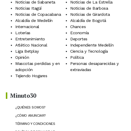
Noticias de Sabaneta
Noticias de La Estrella
Noticias Itagüí
Noticias de Barbosa
Noticias de Copacabana
Noticias de Girardota
Alcaldía de Medellín
Alcaldía de Bogotá
Internacional
Chances
Loterías
Economía
Entretenimiento
Deportes
Atlético Nacional
Independiente Medellín
Liga Betplay
Ciencia y Tecnología
Opinión
Política
Mascotas perdidas y en
Personas desaparecidas y
adopción
extraviadas
Tejiendo Hogares
Minuto30
¿QUIÉNES SOMOS?
¿CÓMO ANUNCIAR?
TÉRMINO Y CONDICIONES