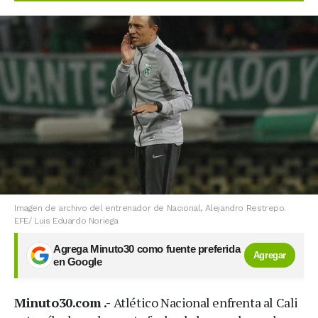
Imagen de archivo del entrenador de Nacional, Alejandro Restrepo.
EFE/ Luis Eduardo Noriega
Agrega Minuto30 como fuente preferida
Agregar
en Google
Minuto30.com .-
Atlético Nacional enfrenta al Cali