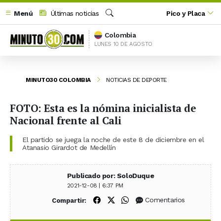
Menú
Últimas noticias
Pico y Placa
Buscar
Colombia
LUNES 10 DE AGOSTO
MINUTO30 COLOMBIA
NOTICIAS DE DEPORTE
FOTO: Esta es la nómina inicialista de
Nacional frente al Cali
El partido se juega la noche de este 8 de diciembre en el
Atanasio Girardot de Medellín
Publicado por: SoloDuque
2021-12-08 | 6:37 PM
Compartir en Facebook
Compartir en X (Twitter)
Compartir en WhatsApp
Comentarios
Compartir: