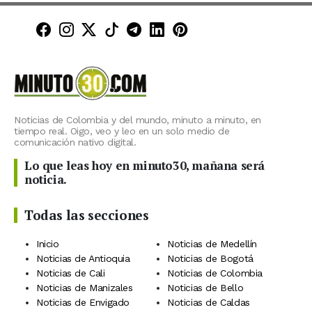
Minuto30 en Facebook
Minuto30 en Instagram
Minuto30 en X (Twitter)
Minuto30 en TikTok
Canal de Minuto30 en T
Minuto30 en LinkedIn
Minuto30 en Pinte
Noticias de Colombia y del mundo, minuto a minuto, en
tiempo real. Oigo, veo y leo en un solo medio de
comunicación nativo digital.
Lo que leas hoy en minuto30, mañana será
noticia.
Todas las secciones
Inicio
Noticias de Medellín
Noticias de Antioquia
Noticias de Bogotá
Noticias de Cali
Noticias de Colombia
Noticias de Manizales
Noticias de Bello
Noticias de Envigado
Noticias de Caldas