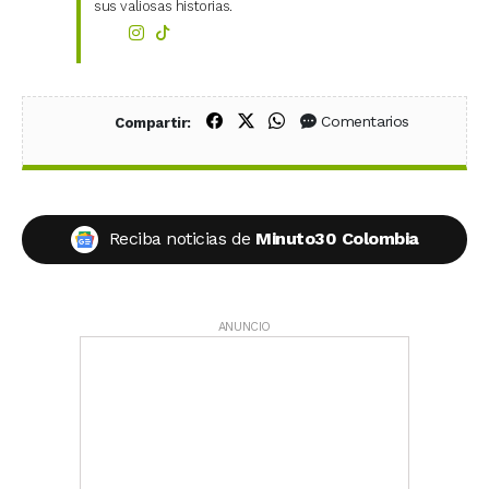
sus valiosas historias.
Compartir en Facebook
Compartir en X (Twitter)
Compartir en WhatsApp
Comentarios
Compartir:
Reciba noticias de
Minuto30 Colombia
ANUNCIO