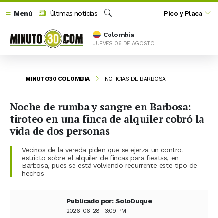
Menú
Últimas noticias
Pico y Placa
Buscar
Colombia
JUEVES 06 DE AGOSTO
MINUTO30 COLOMBIA
NOTICIAS DE BARBOSA
Noche de rumba y sangre en Barbosa:
tiroteo en una finca de alquiler cobró la
vida de dos personas
Vecinos de la vereda piden que se ejerza un control
estricto sobre el alquiler de fincas para fiestas, en
Barbosa, pues se está volviendo recurrente este tipo de
hechos
Publicado por: SoloDuque
2026-06-28 | 3:09 PM