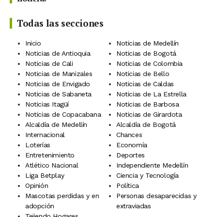
Todas las secciones
Inicio
Noticias de Medellín
Noticias de Antioquia
Noticias de Bogotá
Noticias de Cali
Noticias de Colombia
Noticias de Manizales
Noticias de Bello
Noticias de Envigado
Noticias de Caldas
Noticias de Sabaneta
Noticias de La Estrella
Noticias Itagüí
Noticias de Barbosa
Noticias de Copacabana
Noticias de Girardota
Alcaldía de Medellín
Alcaldía de Bogotá
Internacional
Chances
Loterías
Economía
Entretenimiento
Deportes
Atlético Nacional
Independiente Medellín
Liga Betplay
Ciencia y Tecnología
Opinión
Política
Mascotas perdidas y en
Personas desaparecidas y
adopción
extraviadas
Tejiendo Hogares