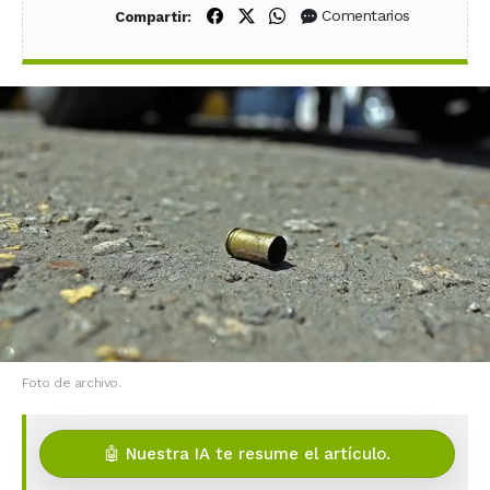
Compartir en Facebook
Compartir en X (Twitter)
Compartir en WhatsApp
Comentarios
Compartir:
Foto de archivo.
🤖 Nuestra IA te resume el artículo.