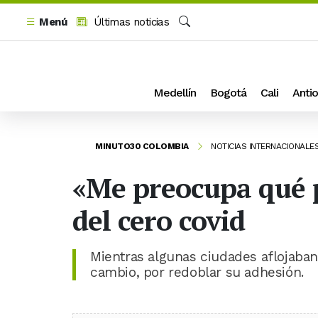
Menú
Últimas noticias
Buscar
Medellín
Bogotá
Cali
Antio
MINUTO30 COLOMBIA
NOTICIAS INTERNACIONALE
«Me preocupa qué p
del cero covid
Mientras algunas ciudades aflojaban 
cambio, por redoblar su adhesión.