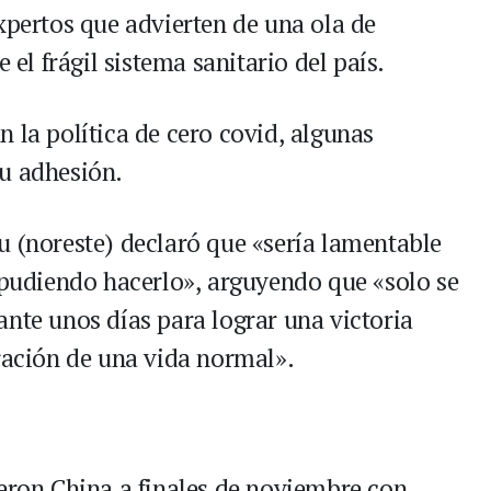
xpertos que advierten de una ola de
 el frágil sistema sanitario del país.
 la política de cero covid, algunas
su adhesión.
u (noreste) declaró que «sería lamentable
d pudiendo hacerlo», arguyendo que «solo se
ante unos días para lograr una victoria
eración de una vida normal».
ieron China a finales de noviembre con