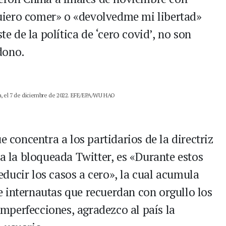
uiero comer» o «devolvedme mi libertad»
te de la política de ‘cero covid’, no son
dono.
ina, el 7 de diciembre de 2022. EFE/EPA/WU HAO
e concentra a los partidarios de la directriz
 a la bloqueada Twitter, es «Durante estos
ducir los casos a cero», la cual acumula
 internautas que recuerdan con orgullo los
 imperfecciones, agradezco al país la