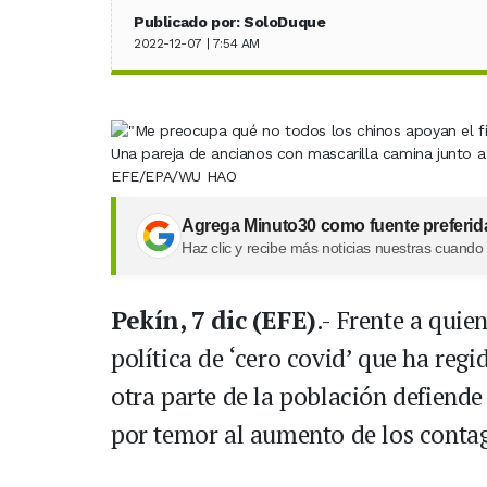
Publicado por: SoloDuque
2022-12-07 | 7:54 AM
Una pareja de ancianos con mascarilla camina junto a 
EFE/EPA/WU HAO
Agrega Minuto30 como fuente preferid
Haz clic y recibe más noticias nuestras cuando
Pekín, 7 dic (EFE)
.- Frente a quie
política de ‘cero covid’ que ha regi
otra parte de la población defiende 
por temor al aumento de los contag