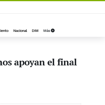
iento
Nacional
DIM
Más
os apoyan el final