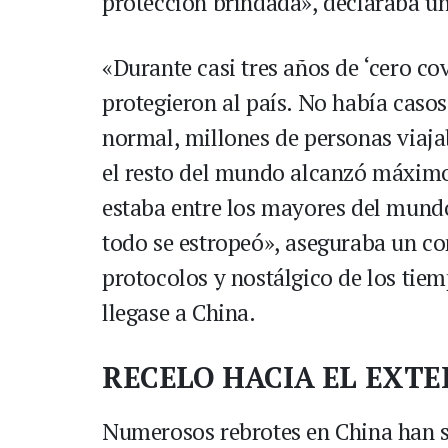
protección brindada», declaraba un
«Durante casi tres años de ‘cero co
protegieron al país. No había caso
normal, millones de personas viaj
el resto del mundo alcanzó máximos
estaba entre los mayores del mundo
todo se estropeó», aseguraba un co
protocolos y nostálgico de los tie
llegase a China.
RECELO HACIA EL EXTE
Numerosos rebrotes en China han s