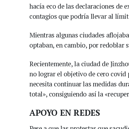
hacía eco de las declaraciones de e
contagios que podría llevar al límite
Mientras algunas ciudades aflojaban
optaban, en cambio, por redoblar 
Recientemente, la ciudad de Jinzho
no lograr el objetivo de cero covi
necesita continuar las medidas dur
total», consiguiendo así la «recup
APOYO EN REDES
Pese a que las protestas que sacud