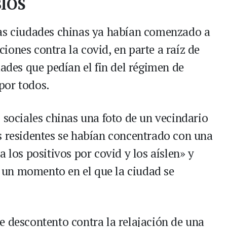
IOS
sas ciudades chinas ya habían comenzado a
cciones contra la covid, en parte a raíz de
dades que pedían el fin del régimen de
por todos.
 sociales chinas una foto de un vecindario
s residentes se habían concentrado con una
 los positivos por covid y los aíslen» y
un momento en el que la ciudad se
e descontento contra la relajación de una