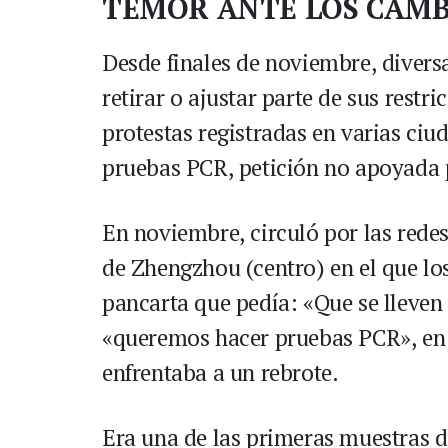
TEMOR ANTE LOS CAMB
Desde finales de noviembre, diver
retirar o ajustar parte de sus restri
protestas registradas en varias ciu
pruebas PCR, petición no apoyada 
En noviembre, circuló por las redes
de Zhengzhou (centro) en el que lo
pancarta que pedía: «Que se lleven a
«queremos hacer pruebas PCR», en 
enfrentaba a un rebrote.
Era una de las primeras muestras d