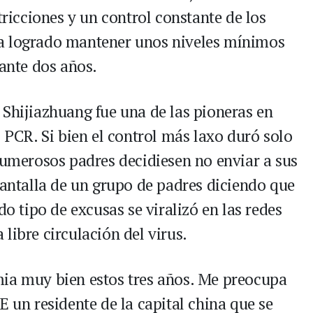
tricciones y un control constante de los
a logrado mantener unos niveles mínimos
rante dos años.
 Shijiazhuang fue una de las pioneras en
s PCR. Si bien el control más laxo duró solo
 numerosos padres decidiesen no enviar a sus
pantalla de un grupo de padres diciendo que
do tipo de excusas se viralizó en las redes
libre circulación del virus.
mia muy bien estos tres años. Me preocupa
E un residente de la capital china que se