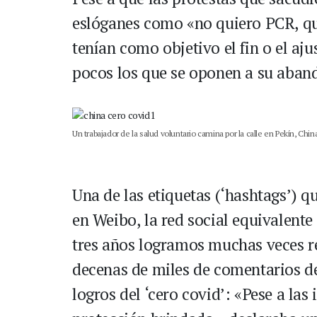
eslóganes como «no quiero PCR, q
tenían como objetivo el fin o el ajus
pocos los que se oponen a su aban
Un trabajador de la salud voluntario camina por la calle en Pekín, Ch
Una de las etiquetas (‘hashtags’) qu
en Weibo, la red social equivalente
tres años logramos muchas veces re
decenas de miles de comentarios de
logros del ‘cero covid’: «Pese a las