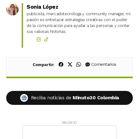
Sonia López
publicista, mercadotecnóloga y community manager, mi
pasión es entrelazar estrategias creativas con el poder
de la comunicación para ayudar a las personas y contar
sus valiosas historias.
Compartir en Facebook
Compartir en X (Twitter)
Compartir en WhatsApp
Comentarios
Compartir:
Reciba noticias de
Minuto30 Colombia
ANUNCIO