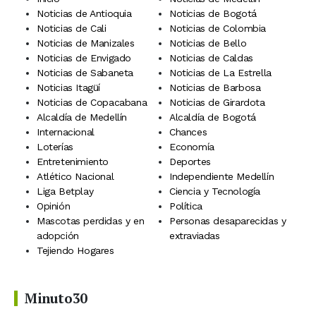
Noticias de Antioquia
Noticias de Bogotá
Noticias de Cali
Noticias de Colombia
Noticias de Manizales
Noticias de Bello
Noticias de Envigado
Noticias de Caldas
Noticias de Sabaneta
Noticias de La Estrella
Noticias Itagüí
Noticias de Barbosa
Noticias de Copacabana
Noticias de Girardota
Alcaldía de Medellín
Alcaldía de Bogotá
Internacional
Chances
Loterías
Economía
Entretenimiento
Deportes
Atlético Nacional
Independiente Medellín
Liga Betplay
Ciencia y Tecnología
Opinión
Política
Mascotas perdidas y en
Personas desaparecidas y
adopción
extraviadas
Tejiendo Hogares
Minuto30