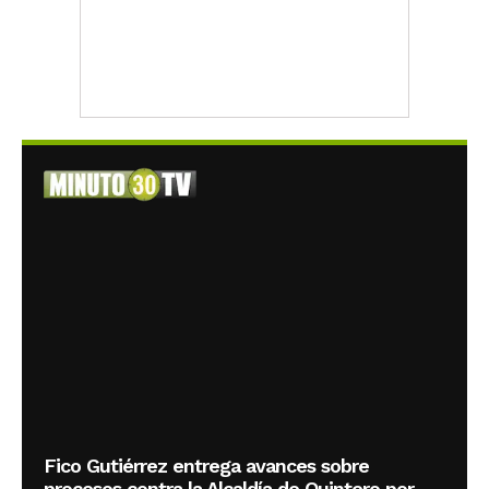
Fico Gutiérrez entrega avances sobre
procesos contra la Alcaldía de Quintero por