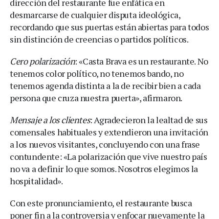
dirección del restaurante fue enfática en
desmarcarse de cualquier disputa ideológica,
recordando que sus puertas están abiertas para todos
sin distinción de creencias o partidos políticos.
Cero polarización
: «Casta Brava es un restaurante. No
tenemos color político, no tenemos bando, no
tenemos agenda distinta a la de recibir bien a cada
persona que cruza nuestra puerta», afirmaron.
Mensaje a los clientes
: Agradecieron la lealtad de sus
comensales habituales y extendieron una invitación
a los nuevos visitantes, concluyendo con una frase
contundente: «La polarización que vive nuestro país
no va a definir lo que somos. Nosotros elegimos la
hospitalidad».
Con este pronunciamiento, el restaurante busca
poner fin a la controversia y enfocar nuevamente la