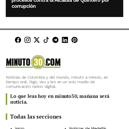
corrupción
Minuto30 en Facebook
Minuto30 en Instagram
Minuto30 en X (Twitter)
Minuto30 en TikTok
Canal de Minuto30 en T
Minuto30 en LinkedIn
Minuto30 en Pinte
Noticias de Colombia y del mundo, minuto a minuto, en
tiempo real. Oigo, veo y leo en un solo medio de
comunicación nativo digital.
Lo que leas hoy en minuto30, mañana será
noticia.
Todas las secciones
Inicio
Noticias de Medellín