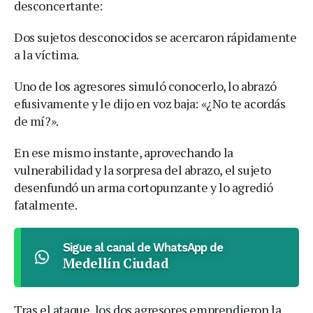
desconcertante:
Dos sujetos desconocidos se acercaron rápidamente
a la víctima.
Uno de los agresores simuló conocerlo, lo abrazó
efusivamente y le dijo en voz baja: «¿No te acordás
de mí?».
En ese mismo instante, aprovechando la
vulnerabilidad y la sorpresa del abrazo, el sujeto
desenfundó un arma cortopunzante y lo agredió
fatalmente.
Sigue al canal de WhatsApp de
Medellín Ciudad
Tras el ataque, los dos agresores emprendieron la