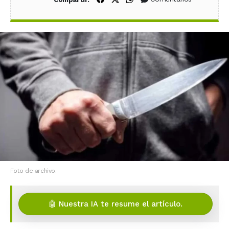
Foto de archivo.
🤖 Nuestra IA te resume el artículo.