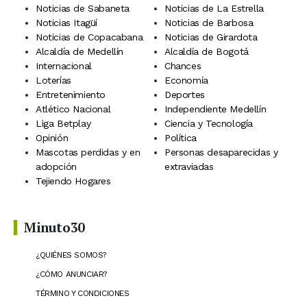
Noticias de Sabaneta
Noticias de La Estrella
Noticias Itagüí
Noticias de Barbosa
Noticias de Copacabana
Noticias de Girardota
Alcaldía de Medellín
Alcaldía de Bogotá
Internacional
Chances
Loterías
Economía
Entretenimiento
Deportes
Atlético Nacional
Independiente Medellín
Liga Betplay
Ciencia y Tecnología
Opinión
Política
Mascotas perdidas y en
Personas desaparecidas y
adopción
extraviadas
Tejiendo Hogares
Minuto30
¿QUIÉNES SOMOS?
¿CÓMO ANUNCIAR?
TÉRMINO Y CONDICIONES