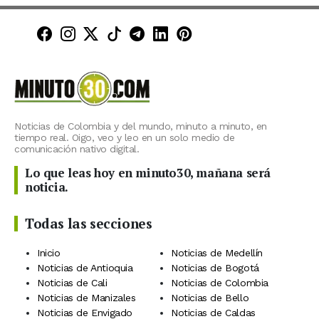
Minuto30 en Facebook
Minuto30 en Instagram
Minuto30 en X (Twitter)
Minuto30 en TikTok
Canal de Minuto30 en T
Minuto30 en LinkedIn
Minuto30 en Pinte
Noticias de Colombia y del mundo, minuto a minuto, en
tiempo real. Oigo, veo y leo en un solo medio de
comunicación nativo digital.
Lo que leas hoy en minuto30, mañana será
noticia.
Todas las secciones
Inicio
Noticias de Medellín
Noticias de Antioquia
Noticias de Bogotá
Noticias de Cali
Noticias de Colombia
Noticias de Manizales
Noticias de Bello
Noticias de Envigado
Noticias de Caldas