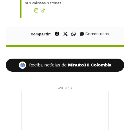
sus valiosas historias.
Compartir en Facebook
Compartir en X (Twitter)
Compartir en WhatsApp
Comentarios
Compartir:
Reciba noticias de
Minuto30 Colombia
ANUNCIO